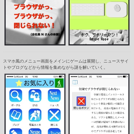
スマホ風のメニュー画面をメインにゲームは展開し、ニュースサイ
トやブログなどから情報を集めながら謎を解いていく。