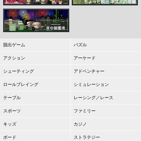
脱出ゲーム
パズル
アクション
アーケード
シューティング
アドベンチャー
ロールプレイング
シミュレーション
テーブル
レーシング／レース
スポーツ
ファミリー
キッズ
カジノ
ボード
ストラテジー