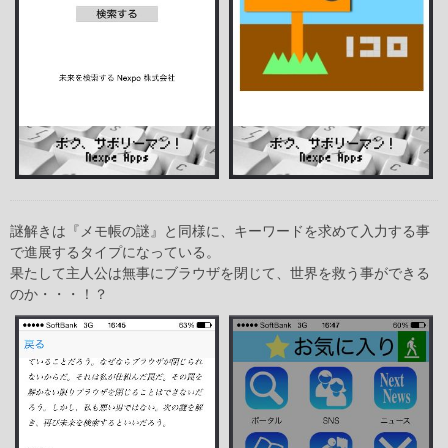
謎解きは『メモ帳の謎』と同様に、キーワードを求めて入力する事
で進展するタイプになっている。
果たして主人公は無事にブラウザを閉じて、世界を救う事ができる
のか・・・！？