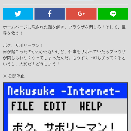
ホームページに隠された謎を解き、ブラウザを閉じろ！そして、世
界を救え！
ボク、サボリーマン！
何が起こったのかわからないけど、仕事をサボっていたらブラウザ
が閉じられなくなってしまったんだ。もうすぐ上司も戻ってくると
いうし、大変だ！どうしよう！
※ 公開停止