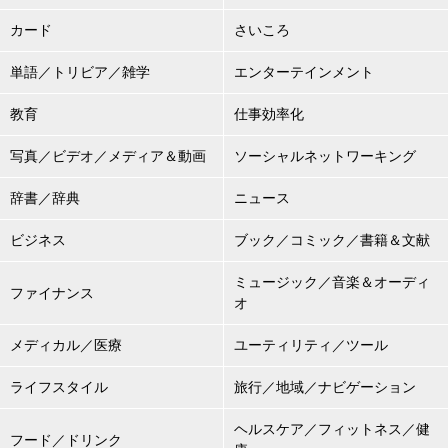
カード
さいころ
単語／トリビア／雑学
エンターテインメント
教育
仕事効率化
写真／ビデオ／メディア＆動画
ソーシャルネットワーキング
辞書／辞典
ニュース
ビジネス
ブック／コミック／書籍＆文献
ミュージック／音楽＆オーディ
ファイナンス
オ
メディカル／医療
ユーティリティ／ツール
ライフスタイル
旅行／地域／ナビゲーション
ヘルスケア／フィットネス／健
フード／ドリンク