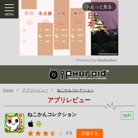
もっと見る
arrow_forward_ios
Powered by 
GliaStudios
Mute
Home
アプリレビュー
ねこかんコレクション
アプリレビュー
ねこかんコレクション
無料
3.5
評価する