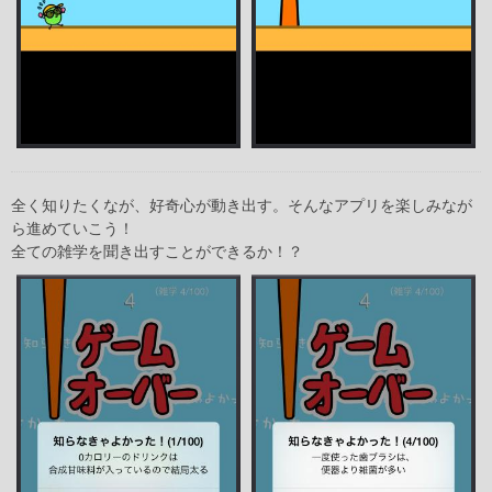
全く知りたくなが、好奇心が動き出す。そんなアプリを楽しみなが
ら進めていこう！
全ての雑学を聞き出すことができるか！？