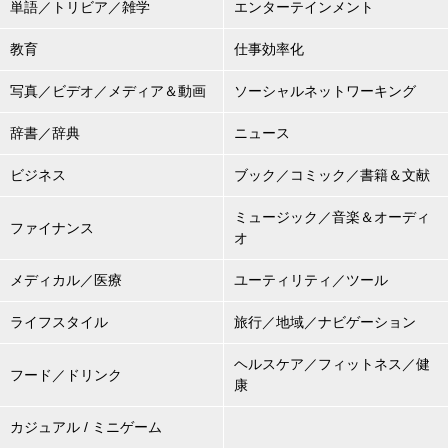
単語／トリビア／雑学
エンターテインメント
教育
仕事効率化
写真／ビデオ／メディア＆動画
ソーシャルネットワーキング
辞書／辞典
ニュース
ビジネス
ブック／コミック／書籍＆文献
ミュージック／音楽＆オーディ
ファイナンス
オ
メディカル／医療
ユーティリティ／ツール
ライフスタイル
旅行／地域／ナビゲーション
ヘルスケア／フィットネス／健
フード／ドリンク
康
カジュアル / ミニゲーム