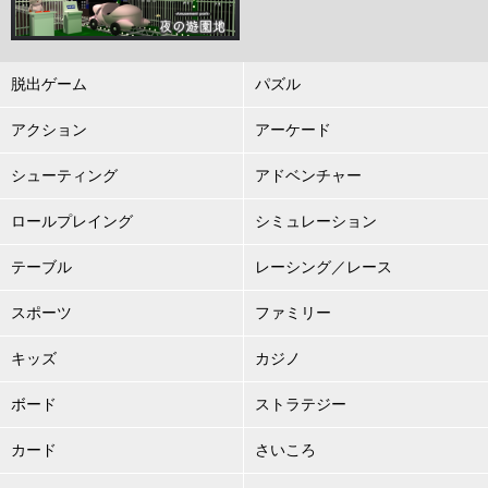
脱出ゲーム
パズル
アクション
アーケード
シューティング
アドベンチャー
ロールプレイング
シミュレーション
テーブル
レーシング／レース
スポーツ
ファミリー
キッズ
カジノ
ボード
ストラテジー
カード
さいころ