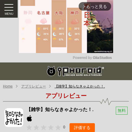
もっと見る
arrow_forward_ios
Powered by 
GliaStudios
Mute
Home
アプリレビュー
【雑学】知らなきゃよかった！.
アプリレビュー
【雑学】知らなきゃよかった！.
無料
0
評価する