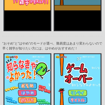
"おそめ"と"はやめ"のモードが選べ、難易度はあまり変わらないので
早く雑学が知りたい方には、はやめがおすすめだ！