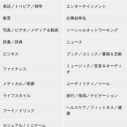
単語／トリビア／雑学
エンターテインメント
教育
仕事効率化
写真／ビデオ／メディア＆動画
ソーシャルネットワーキング
辞書／辞典
ニュース
ビジネス
ブック／コミック／書籍＆文献
ミュージック／音楽＆オーディ
ファイナンス
オ
メディカル／医療
ユーティリティ／ツール
ライフスタイル
旅行／地域／ナビゲーション
ヘルスケア／フィットネス／健
フード／ドリンク
康
カジュアル / ミニゲーム