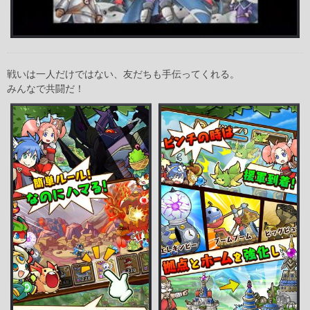
戦いは一人だけではない、友だちも手伝ってくれる。
みんなで共闘だ！