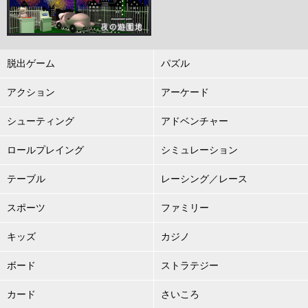
脱出ゲーム
パズル
アクション
アーケード
シューティング
アドベンチャー
ロールプレイング
シミュレーション
テーブル
レーシング／レース
スポーツ
ファミリー
キッズ
カジノ
ボード
ストラテジー
カード
さいころ