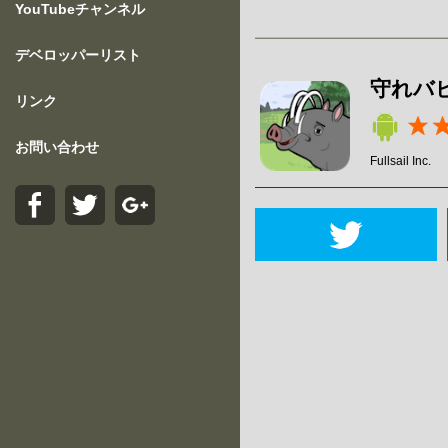
YouTubeチャンネル
デベロッパーリスト
守れバビ
リンク
お問い合わせ
Fullsail Inc.