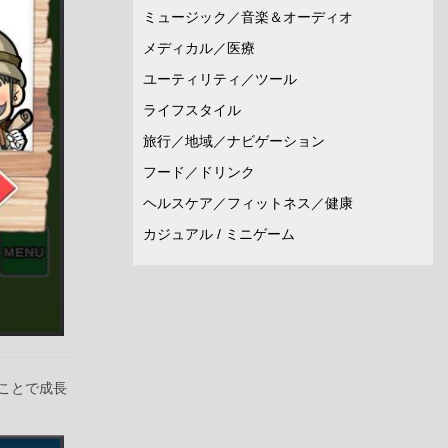
ミュージック／音楽＆オーディオ
メディカル／医療
ユーティリティ／ツール
ライフスタイル
旅行／地域／ナビゲーション
フード／ドリンク
ヘルスケア／フィットネス／健康
カジュアル / ミニゲーム
ことで成長