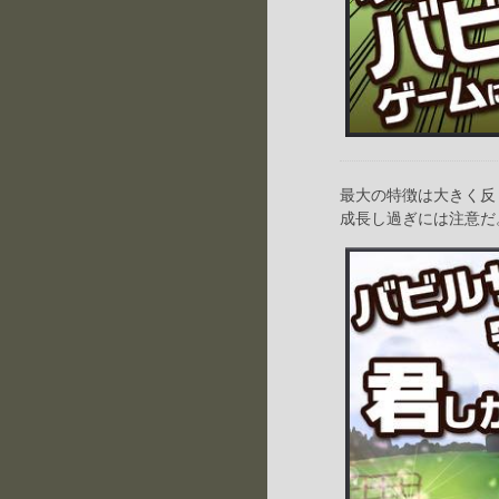
最大の特徴は大きく反
成長し過ぎには注意だ