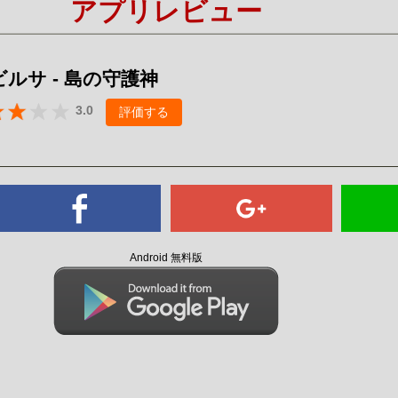
アプリレビュー
Mute
ルサ - 島の守護神
3.0
評価する
Android 無料版