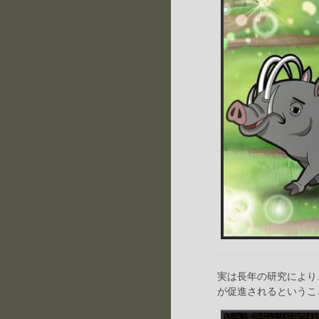
実は長年の研究により
が促進されるというこ