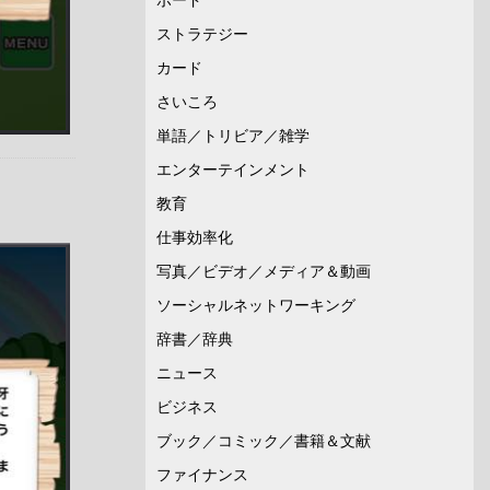
ストラテジー
カード
さいころ
単語／トリビア／雑学
エンターテインメント
教育
仕事効率化
写真／ビデオ／メディア＆動画
ソーシャルネットワーキング
辞書／辞典
ニュース
ビジネス
ブック／コミック／書籍＆文献
ファイナンス