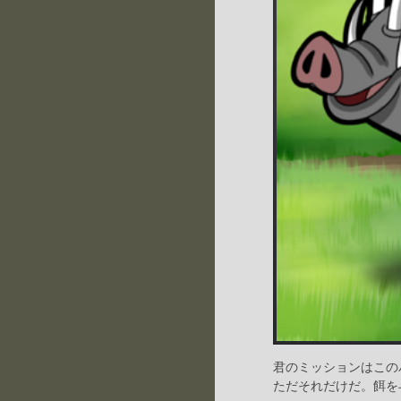
君のミッションはこの
ただそれだけだ。餌を