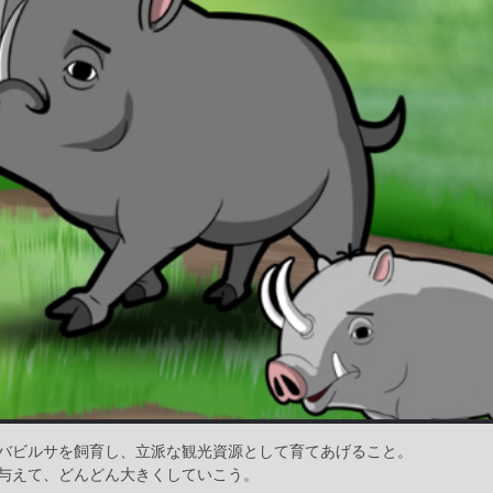
バビルサを飼育し、立派な観光資源として育てあげること。
与えて、どんどん大きくしていこう。