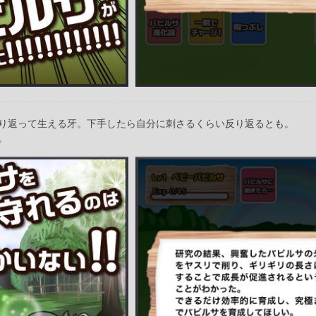
り返って生える牙。下手したら自分に刺さるくらい反り返るとも。
。