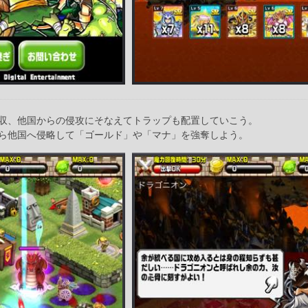
収、他国からの侵攻にそなえてトラップも配置していこう。
ら他国へ侵略して「ゴールド」や「マナ」を強奪しよう。