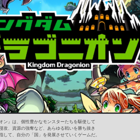
オン』は、個性豊かなモンスターたちを駆使して
侵攻、資源の強奪など、あらゆる戦いを勝ち抜き
指して、自分の「国」を発展させていくゲームだ。