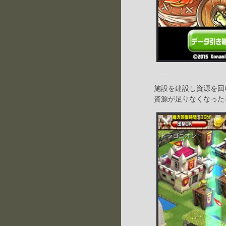
施設を建設し資源を回
資源が足りなくなった