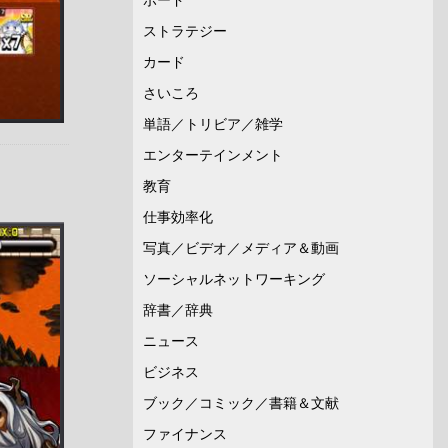
ストラテジー
カード
さいころ
単語／トリビア／雑学
エンターテインメント
教育
仕事効率化
写真／ビデオ／メディア＆動画
ソーシャルネットワーキング
辞書／辞典
ニュース
ビジネス
ブック／コミック／書籍＆文献
ファイナンス