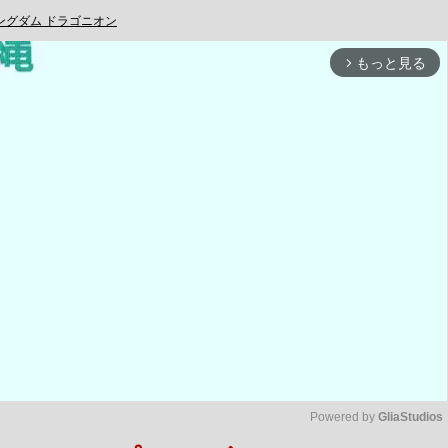
ングダム ドラゴニオン
もっと見る
arrow_forward_ios
Powered by 
GliaStudios