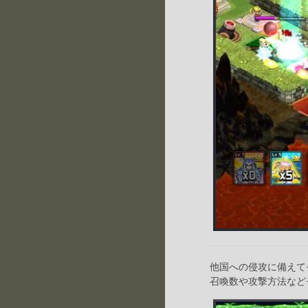
他国への侵攻に備えて
召喚数や攻撃方法など