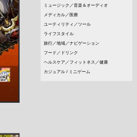
ミュージック／音楽＆オーディオ
メディカル／医療
ユーティリティ／ツール
ライフスタイル
旅行／地域／ナビゲーション
フード／ドリンク
ヘルスケア／フィットネス／健康
カジュアル / ミニゲーム