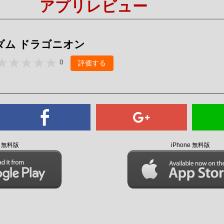
アプリレビュー
Mute
ダム ドラゴニオン
0
評価する
id 無料版
iPhone 無料版