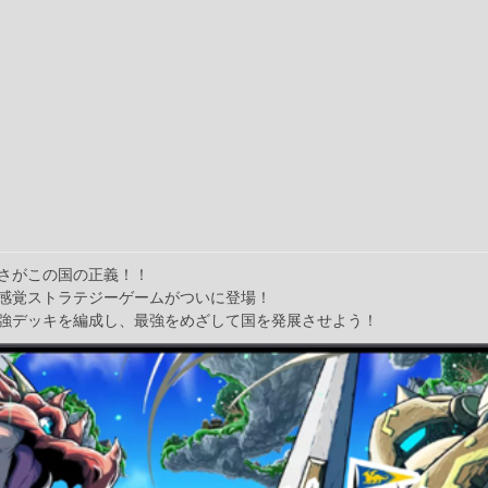
さがこの国の正義！！
感覚ストラテジーゲームがついに登場！
強デッキを編成し、最強をめざして国を発展させよう！