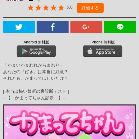
5.0
評価する
Android 無料版
iPhone 無料版
「かまいかまわれからまわり」
あなたの『好き』は本当に好意？
それとも、かまってほしいだけ？
[ 本当は怖い禁断の裏診断テスト ]
--【 かまってちゃん診断 】--