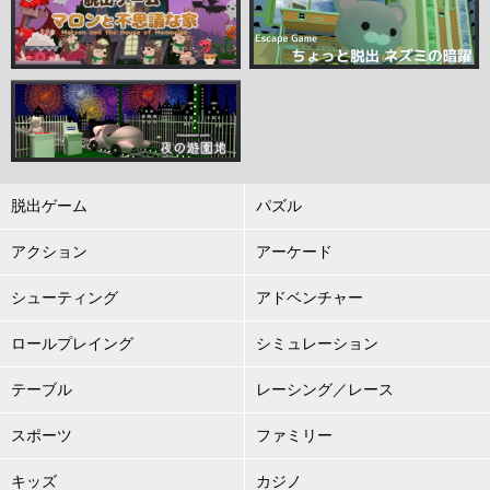
脱出ゲーム
パズル
アクション
アーケード
シューティング
アドベンチャー
ロールプレイング
シミュレーション
テーブル
レーシング／レース
スポーツ
ファミリー
キッズ
カジノ