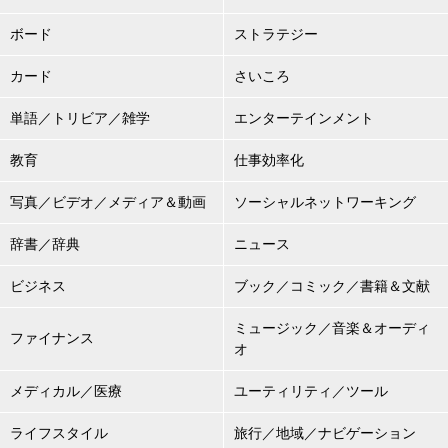
ボード
ストラテジー
カード
さいころ
単語／トリビア／雑学
エンターテインメント
教育
仕事効率化
写真／ビデオ／メディア＆動画
ソーシャルネットワーキング
辞書／辞典
ニュース
ビジネス
ブック／コミック／書籍＆文献
ミュージック／音楽＆オーディ
ファイナンス
オ
メディカル／医療
ユーティリティ／ツール
ライフスタイル
旅行／地域／ナビゲーション