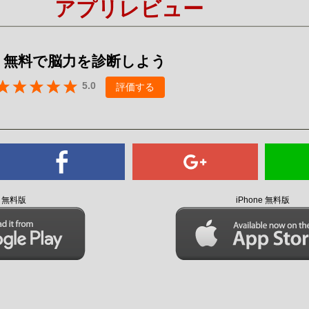
アプリレビュー
Mute
 - 無料で脳力を診断しよう
5.0
評価する
id 無料版
iPhone 無料版