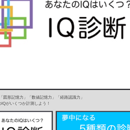
「図形記憶力」「数値記憶力」「経路認識力」
のIQがいくつか計測しよう！