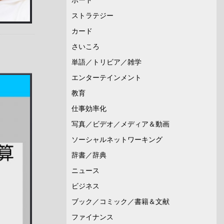
ストラテジー
カード
さいころ
単語／トリビア／雑学
エンターテインメント
教育
仕事効率化
写真／ビデオ／メディア＆動画
ソーシャルネットワーキング
辞書／辞典
ニュース
ビジネス
ブック／コミック／書籍＆文献
ファイナンス