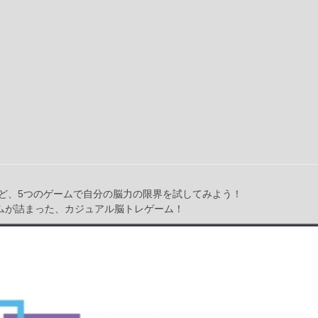
ど、5つのゲームで自分の脳力の限界を試してみよう！
ームが詰まった、カジュアル脳トレゲーム！