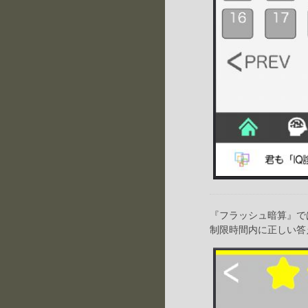
『フラッシュ暗算』で
制限時間内に正しい答