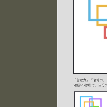
「色覚力」「暗算力」
5種類の診断で、自分