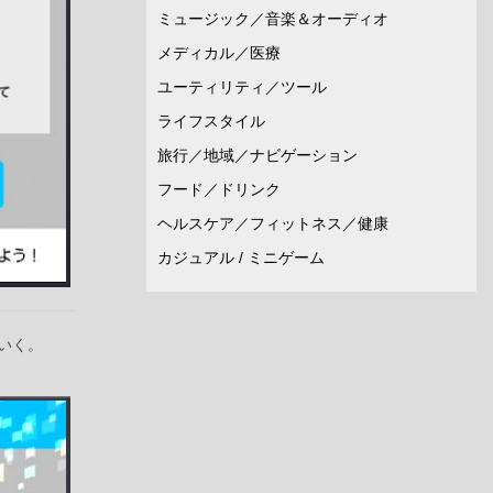
ミュージック／音楽＆オーディオ
メディカル／医療
ユーティリティ／ツール
ライフスタイル
旅行／地域／ナビゲーション
フード／ドリンク
ヘルスケア／フィットネス／健康
カジュアル / ミニゲーム
いく。