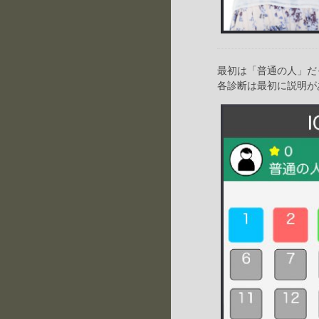
最初は「普通の人」だ
各診断は最初に説明が