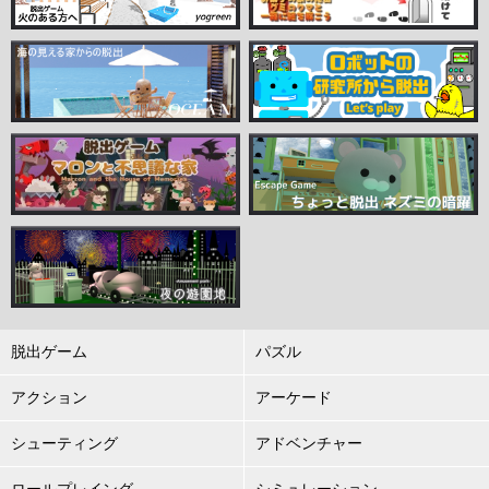
脱出ゲーム
パズル
アクション
アーケード
シューティング
アドベンチャー