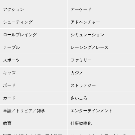
アクション
アーケード
シューティング
アドベンチャー
ロールプレイング
シミュレーション
テーブル
レーシング／レース
スポーツ
ファミリー
キッズ
カジノ
ボード
ストラテジー
カード
さいころ
単語／トリビア／雑学
エンターテインメント
教育
仕事効率化