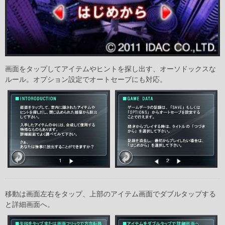
画面をタップしてアイテムやヒントを探し出す、オーソドックスな
ルール。オプション設定でオートセーブにも対応。
移動は画面左右をタップ、上部のアイテム画面でダブルタップする
と詳細画面へ。