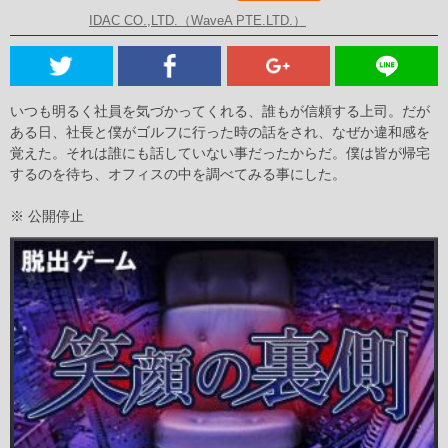
IDAC CO.,LTD.（WaveA PTE.LTD.）
いつも明るく社員を気づかってくれる、誰もが信頼する上司。だが
ある日、社長と僕がゴルフに行った時の話をされ、なぜか違和感を
覚えた。それは誰にも話していない事だったからだ。僕は皆が帰宅
するのを待ち、オフィスの中を調べてみる事にした。
※ 公開停止