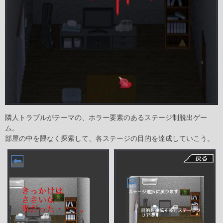
隣人トラブルがテーマの、ホラー要素のあるステージ制脱出ゲー
ム。
部屋の中を隈なく探索して、各ステージの目的を達成していこう。