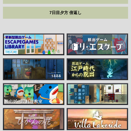
7日目夕方 倍返し