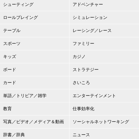
シューティング
アドベンチャー
ロールプレイング
シミュレーション
テーブル
レーシング／レース
スポーツ
ファミリー
キッズ
カジノ
ボード
ストラテジー
カード
さいころ
単語／トリビア／雑学
エンターテインメント
教育
仕事効率化
写真／ビデオ／メディア＆動画
ソーシャルネットワーキング
辞書／辞典
ニュース