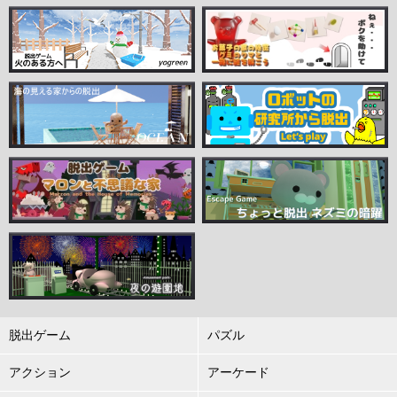
脱出ゲーム
パズル
アクション
アーケード