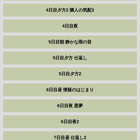
4日目夕方2 隣人の気配3
4日目夜
5日目朝 静かな雨の音
5日目夕方 仕返し
5日目夕方2
6日目昼 懐疑のはじまり
6日目夜 悪夢
6日目夜2
7日目昼 仕返し2