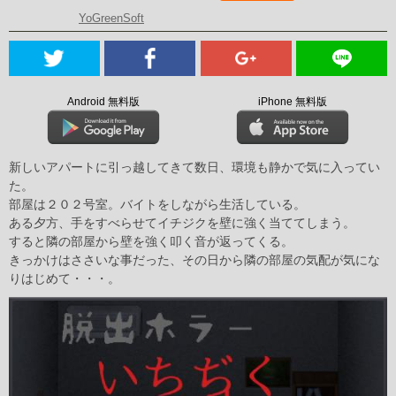
YoGreenSoft
Android 無料版
iPhone 無料版
新しいアパートに引っ越してきて数日、環境も静かで気に入ってい
た。
部屋は２０２号室。バイトをしながら生活している。
ある夕方、手をすべらせてイチジクを壁に強く当ててしまう。
すると隣の部屋から壁を強く叩く音が返ってくる。
きっかけはささいな事だった、その日から隣の部屋の気配が気にな
りはじめて・・・。