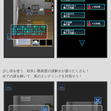
少し頭を使う、程良い難易度の謎解きが盛りだくさん！
全ての謎を解いて、真のエンディングを目指そう！