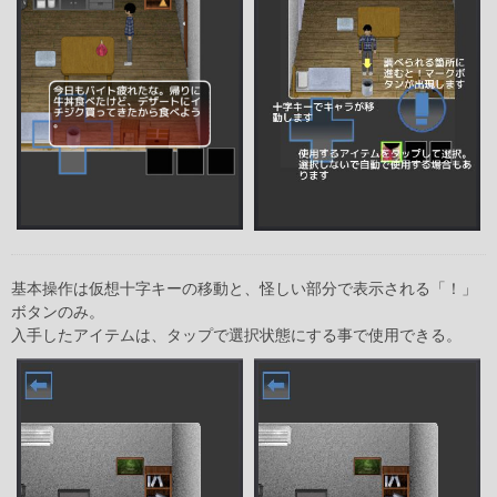
基本操作は仮想十字キーの移動と、怪しい部分で表示される「！」
ボタンのみ。
入手したアイテムは、タップで選択状態にする事で使用できる。