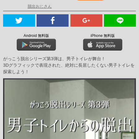
脱出おじさん
Android 無料版
iPhone 無料版
がっこう脱出シリーズ第3弾は、男子トイレが舞台！
3Dグラフィックで表現された、絶対に長居したくない男子トイレを
探索しよう！