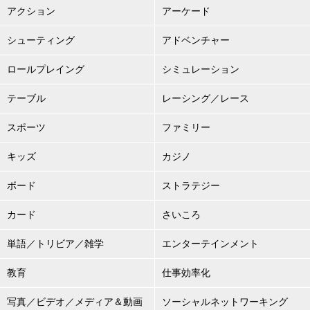
アクション
アーケード
シューティング
アドベンチャー
ロールプレイング
シミュレーション
テーブル
レーシング／レース
スポーツ
ファミリー
キッズ
カジノ
ボード
ストラテジー
カード
さいころ
単語／トリビア／雑学
エンターテインメント
教育
仕事効率化
写真／ビデオ／メディア＆動画
ソーシャルネットワーキング