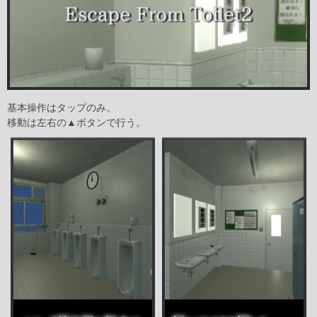
基本操作はタップのみ。
移動は左右の▲ボタンで行う。