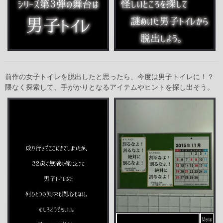
前作の女子トイレを脱出したと思ったら、今度は男子トイレに！？
隈なく探索して、手がかりとなるアイテムやヒントを探し出そう。