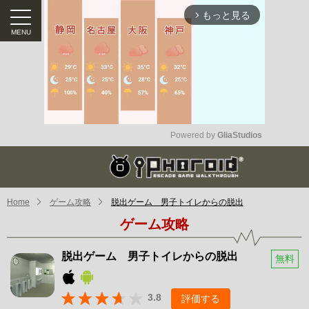
もっと見る
arrow_forward_ios
Powered by 
GliaStudios
Mute
Home
ゲーム攻略
脱出ゲーム 男子トイレからの脱出
ゲーム攻略
脱出ゲーム 男子トイレからの脱出
無料
3.8
評価する