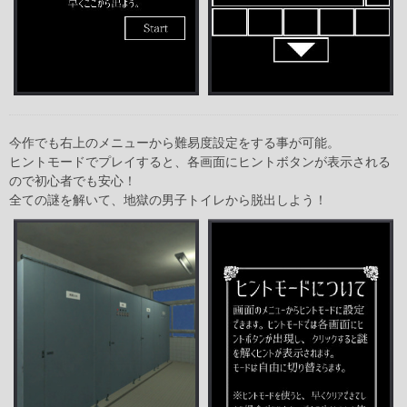
今作でも右上のメニューから難易度設定をする事が可能。
ヒントモードでプレイすると、各画面にヒントボタンが表示される
ので初心者でも安心！
全ての謎を解いて、地獄の男子トイレから脱出しよう！