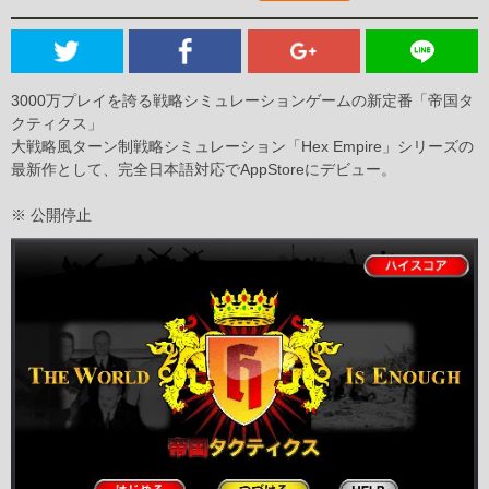
3000万プレイを誇る戦略シミュレーションゲームの新定番「帝国タ
クティクス」
大戦略風ターン制戦略シミュレーション「Hex Empire」シリーズの
最新作として、完全日本語対応でAppStoreにデビュー。
※ 公開停止