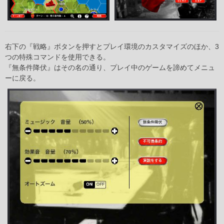
右下の『戦略』ボタンを押すとプレイ環境のカスタマイズのほか、3
つの特殊コマンドを使用できる。
『無条件降伏』はその名の通り、プレイ中のゲームを諦めてメニュ
ーに戻る。