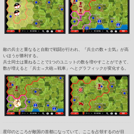
敵の兵士と重なると自動で戦闘が行われ、『兵士の数＋士気』が高
いほうが勝利する。
兵士同士は重ねることで1つのユニットの数を増やすことができて、
数が増えると「兵士→大砲→戦車」へとグラフィックが変化する。
星印のところが敵国の首都になっていて、ここを占領するのが目