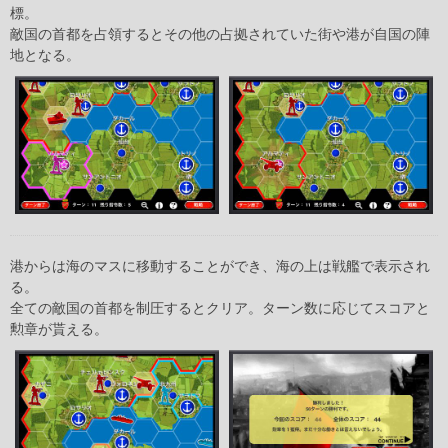
標。
敵国の首都を占領するとその他の占拠されていた街や港が自国の陣
地となる。
港からは海のマスに移動することができ、海の上は戦艦で表示され
る。
全ての敵国の首都を制圧するとクリア。ターン数に応じてスコアと
勲章が貰える。