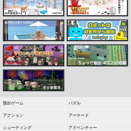
脱出ゲーム
パズル
アクション
アーケード
シューティング
アドベンチャー