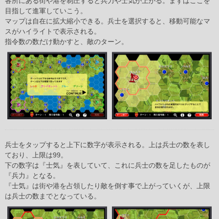
各所にある街や港を制圧すると兵力や士気が上がる。まずはここを
目指して進軍していこう。
マップは自在に拡大縮小できる。兵士を選択すると、移動可能なマ
スがハイライトで表示される。
指令数の数だけ動かすと、敵のターン。
兵士をタップすると上下に数字が表示される。上は兵士の数を表し
ており、上限は99。
下の数字は『士気』を表していて、これに兵士の数を足したものが
『兵力』となる。
『士気』は街や港を占領したり敵を倒す事で上がっていくが、上限
は兵士の数までとなっている。