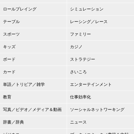
ロールプレイング
シミュレーション
テーブル
レーシング／レース
スポーツ
ファミリー
キッズ
カジノ
ボード
ストラテジー
カード
さいころ
単語／トリビア／雑学
エンターテインメント
教育
仕事効率化
写真／ビデオ／メディア＆動画
ソーシャルネットワーキング
辞書／辞典
ニュース