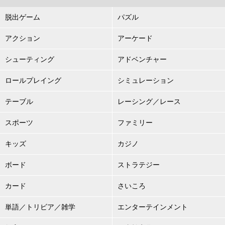
脱出ゲーム
パズル
アクション
アーケード
シューティング
アドベンチャー
ロールプレイング
シミュレーション
テーブル
レーシング／レース
スポーツ
ファミリー
キッズ
カジノ
ボード
ストラテジー
カード
さいころ
単語／トリビア／雑学
エンターテインメント