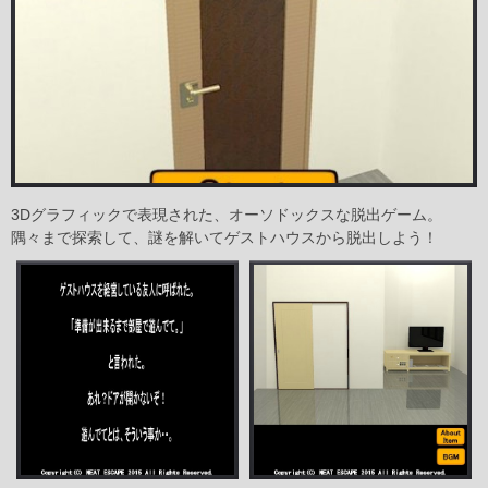
3Dグラフィックで表現された、オーソドックスな脱出ゲーム。
隅々まで探索して、謎を解いてゲストハウスから脱出しよう！