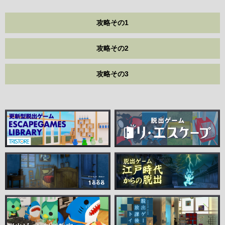
攻略その1
攻略その2
攻略その3