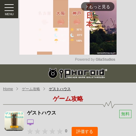
もっと見る
arrow_forward_ios
Powered by 
GliaStudios
Mute
Home
ゲーム攻略
ゲストハウス
ゲーム攻略
ゲストハウス
無料
0
評価する