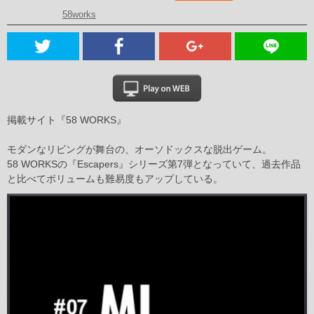
58works
掲載サイト『58 WORKS』
モダンなリビングが舞台の、オーソドックスな脱出ゲーム。
58 WORKSの『Escapers』シリーズ第7弾となっていて、過去作品
と比べてボリュームも難易度もアップしている。