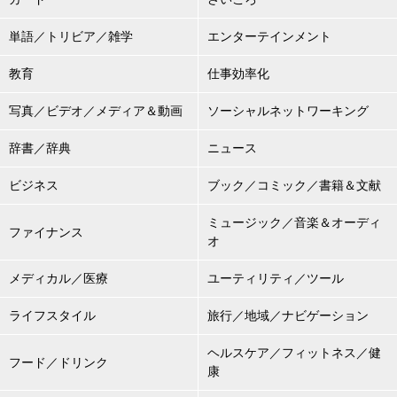
単語／トリビア／雑学
エンターテインメント
教育
仕事効率化
写真／ビデオ／メディア＆動画
ソーシャルネットワーキング
辞書／辞典
ニュース
ビジネス
ブック／コミック／書籍＆文献
ミュージック／音楽＆オーディ
ファイナンス
オ
メディカル／医療
ユーティリティ／ツール
ライフスタイル
旅行／地域／ナビゲーション
ヘルスケア／フィットネス／健
フード／ドリンク
康