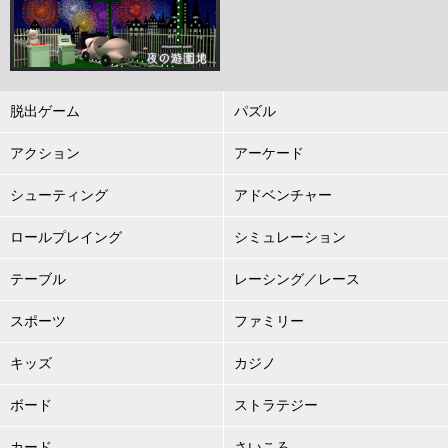
脱出ゲーム
パズル
アクション
アーケード
シューティング
アドベンチャー
ロールプレイング
シミュレーション
テーブル
レーシング／レース
スポーツ
ファミリー
キッズ
カジノ
ボード
ストラテジー
カード
さいころ