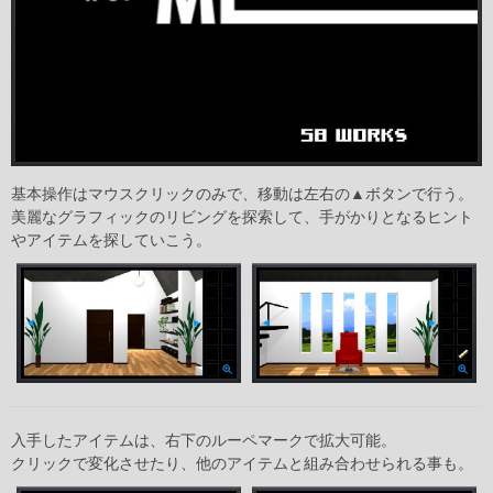
基本操作はマウスクリックのみで、移動は左右の▲ボタンで行う。
美麗なグラフィックのリビングを探索して、手がかりとなるヒント
やアイテムを探していこう。
入手したアイテムは、右下のルーペマークで拡大可能。
クリックで変化させたり、他のアイテムと組み合わせられる事も。