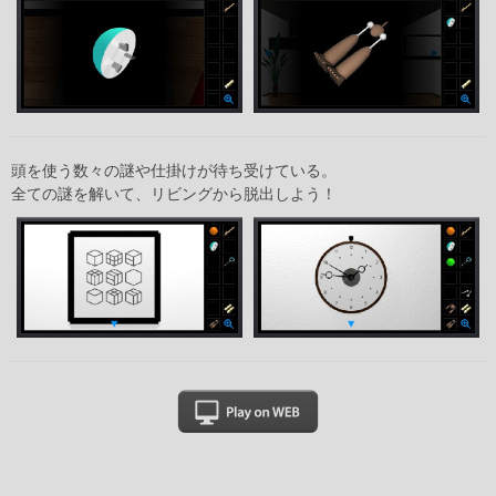
頭を使う数々の謎や仕掛けが待ち受けている。
全ての謎を解いて、リビングから脱出しよう！