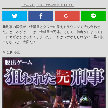
IDAC CO.,LTD.（WaveA PTE.LTD.）
元刑事の探偵が、情報屋とタワーの見えるラウンジで待ち合わせ
た。ところがそこには、情報屋の死体。そして、何者かによってド
アにカギがかけられてしまった。これはワナかもしれない。早く脱
出しないと、大変だ！
※ 公開停止