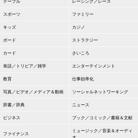
テーブル
レーシング／レース
スポーツ
ファミリー
キッズ
カジノ
ボード
ストラテジー
カード
さいころ
単語／トリビア／雑学
エンターテインメント
教育
仕事効率化
写真／ビデオ／メディア＆動画
ソーシャルネットワーキング
辞書／辞典
ニュース
ビジネス
ブック／コミック／書籍＆文献
ミュージック／音楽＆オーディ
ファイナンス
オ