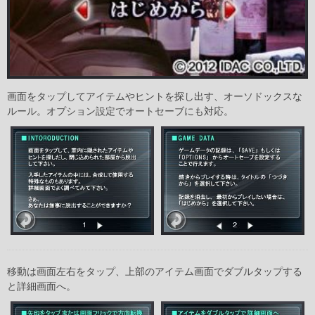
画面をタップしてアイテムやヒントを探し出す、オーソドックスな
ルール。オプション設定でオートセーブにも対応。
移動は画面左右をタップ、上部のアイテム画面でダブルタップする
と詳細画面へ。