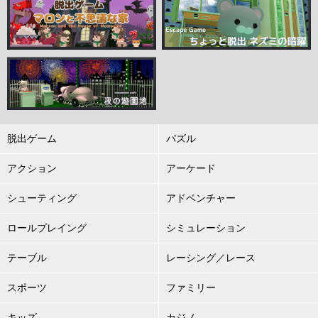
脱出ゲーム
パズル
アクション
アーケード
シューティング
アドベンチャー
ロールプレイング
シミュレーション
テーブル
レーシング／レース
スポーツ
ファミリー
キッズ
カジノ