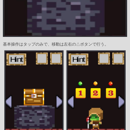
基本操作はタップのみで、移動は左右の△ボタンで行う。