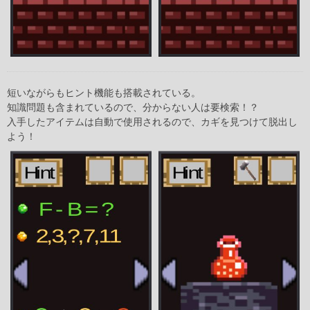
短いながらもヒント機能も搭載されている。
知識問題も含まれているので、分からない人は要検索！？
入手したアイテムは自動で使用されるので、カギを見つけて脱出し
よう！