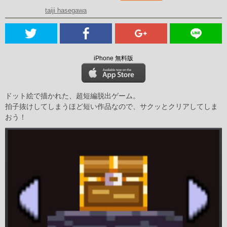
taiji hasegawa
iPhone 無料版
ドット絵で描かれた、超短編脱出ゲーム。
拍子抜けしてしまうほど短い作品なので、サクッとクリアしてしま
おう！