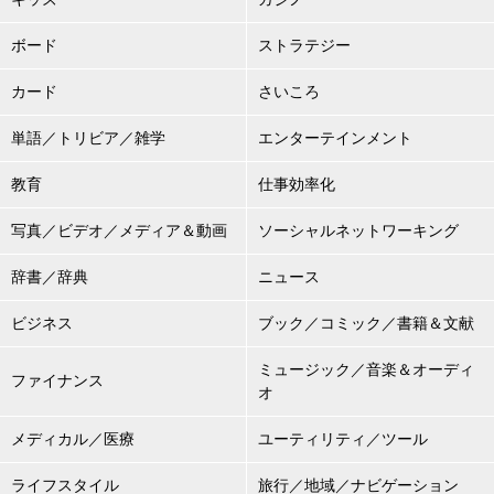
ボード
ストラテジー
カード
さいころ
単語／トリビア／雑学
エンターテインメント
教育
仕事効率化
写真／ビデオ／メディア＆動画
ソーシャルネットワーキング
辞書／辞典
ニュース
ビジネス
ブック／コミック／書籍＆文献
ミュージック／音楽＆オーディ
ファイナンス
オ
メディカル／医療
ユーティリティ／ツール
ライフスタイル
旅行／地域／ナビゲーション