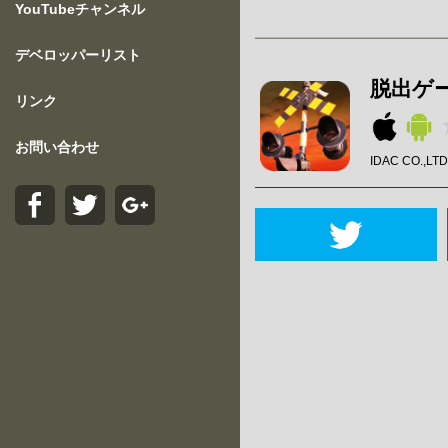
YouTubeチャンネル
デベロッパーリスト
脱出ゲー
リンク
お問い合わせ
IDAC CO.,LT