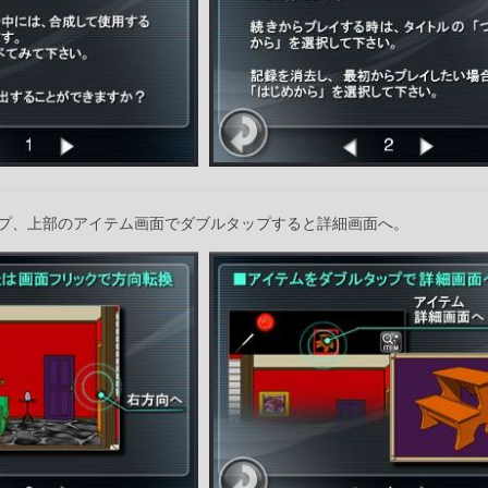
プ、上部のアイテム画面でダブルタップすると詳細画面へ。