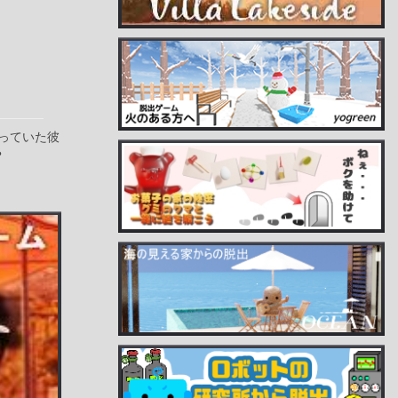
っていた彼
？