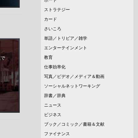
ストラテジー
カード
さいころ
単語／トリビア／雑学
エンターテインメント
教育
仕事効率化
写真／ビデオ／メディア＆動画
ソーシャルネットワーキング
辞書／辞典
ニュース
ビジネス
ブック／コミック／書籍＆文献
ファイナンス