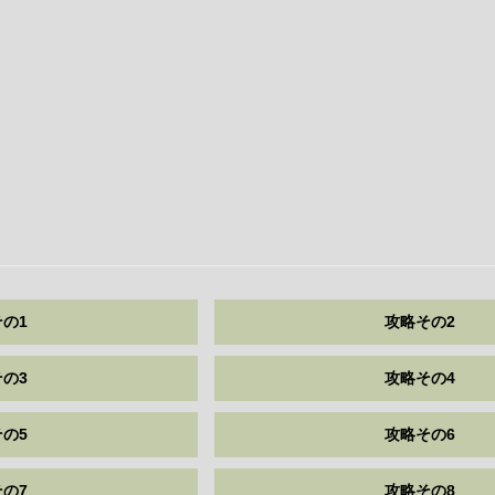
の1
攻略その2
の3
攻略その4
の5
攻略その6
の7
攻略その8