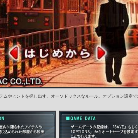
テムやヒントを探し出す、オーソドックスなルール。オプション設定で