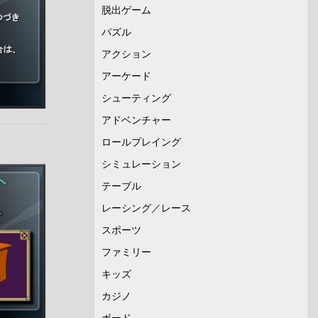
脱出ゲーム
パズル
アクション
アーケード
シューティング
アドベンチャー
ロールプレイング
シミュレーション
テーブル
レーシング／レース
スポーツ
ファミリー
キッズ
カジノ
ボード