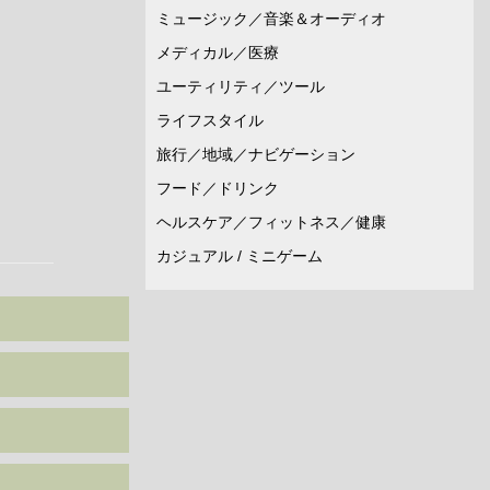
ミュージック／音楽＆オーディオ
メディカル／医療
ユーティリティ／ツール
ライフスタイル
旅行／地域／ナビゲーション
フード／ドリンク
ヘルスケア／フィットネス／健康
カジュアル / ミニゲーム