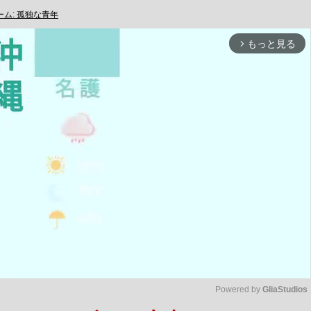
ム: 孤独な青年
もっと見る
arrow_forward_ios
Powered by 
GliaStudios