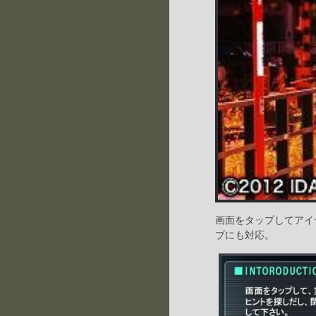
画面をタップしてアイ
ブにも対応。