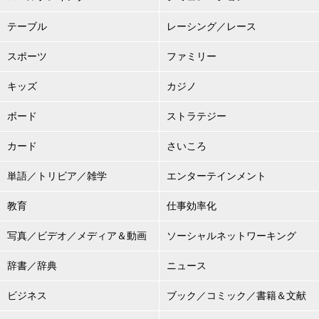
テーブル
レーシング／レース
スポーツ
ファミリー
キッズ
カジノ
ボード
ストラテジー
カード
さいころ
単語／トリビア／雑学
エンターテインメント
教育
仕事効率化
写真／ビデオ／メディア＆動画
ソーシャルネットワーキング
辞書／辞典
ニュース
ビジネス
ブック／コミック／書籍＆文献