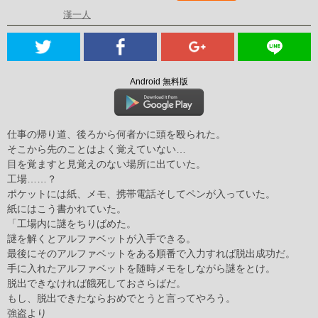
漢一人
Android 無料版
仕事の帰り道、後ろから何者かに頭を殴られた。
そこから先のことはよく覚えていない…
目を覚ますと見覚えのない場所に出ていた。
工場……？
ポケットには紙、メモ、携帯電話そしてペンが入っていた。
紙にはこう書かれていた。
「工場内に謎をちりばめた。
謎を解くとアルファベットが入手できる。
最後にそのアルファベットをある順番で入力すれば脱出成功だ。
手に入れたアルファベットを随時メモをしながら謎をとけ。
脱出できなければ餓死しておさらばだ。
もし、脱出できたならおめでとうと言ってやろう。
強盗より