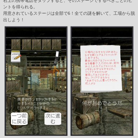
右上の携帯電話をタップすると、そのステージでするべきことのヒ
ントを得られる。
用意されているステージは全部で6！全ての謎を解いて、工場から脱
出しよう！