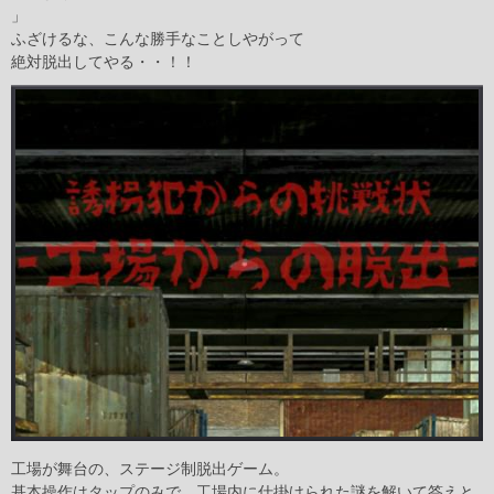
」
ふざけるな、こんな勝手なことしやがって
絶対脱出してやる・・！！
工場が舞台の、ステージ制脱出ゲーム。
基本操作はタップのみで、工場内に仕掛けられた謎を解いて答えと