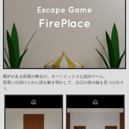
暖炉がある部屋が舞台の、オーソドックスな脱出ゲーム。
部屋に仕掛けられた謎を解き明かして、出口の扉の鍵を見つけ出そ
う。