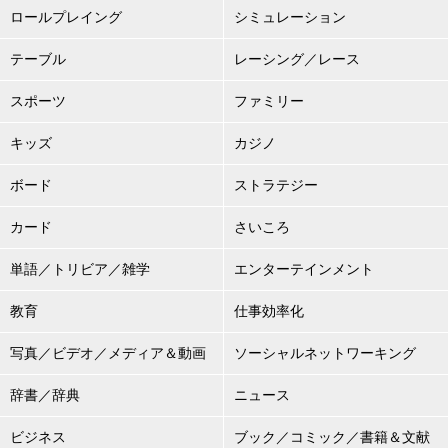
ロールプレイング
シミュレーション
テーブル
レーシング／レース
スポーツ
ファミリー
キッズ
カジノ
ボード
ストラテジー
カード
さいころ
単語／トリビア／雑学
エンターテインメント
教育
仕事効率化
写真／ビデオ／メディア＆動画
ソーシャルネットワーキング
辞書／辞典
ニュース
ビジネス
ブック／コミック／書籍＆文献