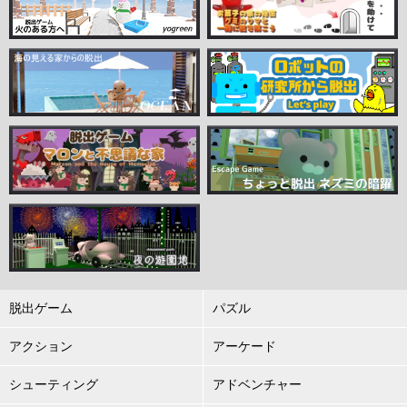
脱出ゲーム
パズル
アクション
アーケード
シューティング
アドベンチャー