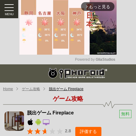
もっと見る
arrow_forward_ios
Powered by 
GliaStudios
Mute
Home
ゲーム攻略
脱出ゲーム Fireplace
ゲーム攻略
脱出ゲーム Fireplace
無料
2.8
評価する