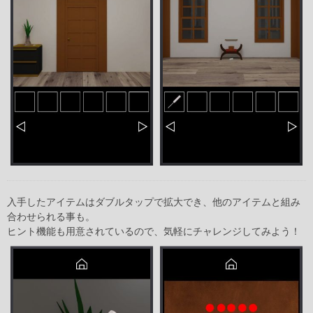
入手したアイテムはダブルタップで拡大でき、他のアイテムと組み
合わせられる事も。
ヒント機能も用意されているので、気軽にチャレンジしてみよう！