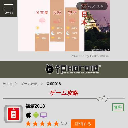
もっと見る
arrow_forward_ios
Powered by 
GliaStudios
Mute
Home
ゲーム攻略
福箱2018
ゲーム攻略
福箱2018
無料
5.0
評価する