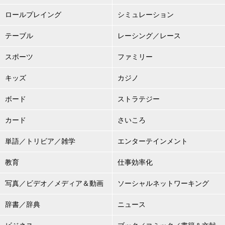
ロールプレイング
シミュレーション
テーブル
レーシング／レース
スポーツ
ファミリー
キッズ
カジノ
ボード
ストラテジー
カード
さいころ
単語／トリビア／雑学
エンターテインメント
教育
仕事効率化
写真／ビデオ／メディア＆動画
ソーシャルネットワーキング
辞書／辞典
ニュース