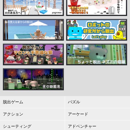
脱出ゲーム
パズル
アクション
アーケード
シューティング
アドベンチャー