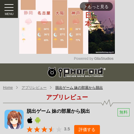
もっと見る
arrow_forward_ios
Powered by 
GliaStudios
Mute
Home
アプリレビュー
脱出ゲーム 妹の部屋から脱出
アプリレビュー
脱出ゲーム 妹の部屋から脱出
無料
3.5
評価する