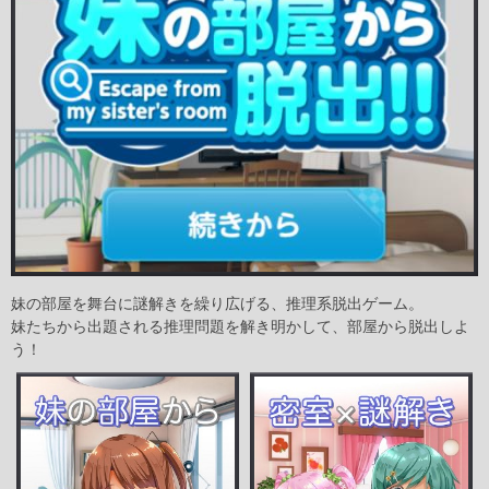
妹の部屋を舞台に謎解きを繰り広げる、推理系脱出ゲーム。
妹たちから出題される推理問題を解き明かして、部屋から脱出しよ
う！