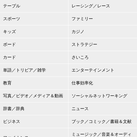
テーブル
レーシング／レース
スポーツ
ファミリー
キッズ
カジノ
ボード
ストラテジー
カード
さいころ
単語／トリビア／雑学
エンターテインメント
教育
仕事効率化
写真／ビデオ／メディア＆動画
ソーシャルネットワーキング
辞書／辞典
ニュース
ビジネス
ブック／コミック／書籍＆文献
ミュージック／音楽＆オーディ