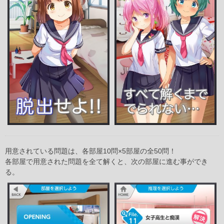
用意されている問題は、各部屋10問×5部屋の全50問！
各部屋で用意された問題を全て解くと、次の部屋に進む事ができ
る。