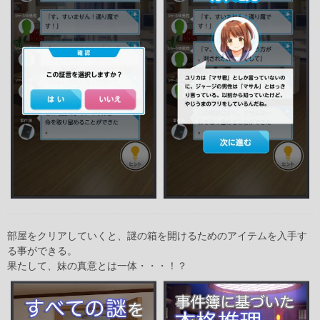
部屋をクリアしていくと、謎の箱を開けるためのアイテムを入手す
る事ができる。
果たして、妹の真意とは一体・・・！？