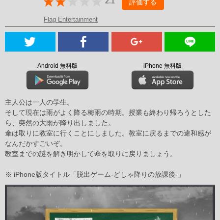
2.1
評価する
Flag Entertainment
Android 無料版
iPhone 無料版
主人公は一人の学生。
そして現在は雨がよく降る梅雨の時期。授業も終わり帰ろうとした
ら、突然の大雨が降り出しました。
傘は取りに教室に行くことにしました。教室に戻るまでの違和感が
なんだかすごいぞ。
教室までの謎を解き明かして傘を取りに戻りましょう。
※ iPhone版タイトル「脱出ゲーム-どしゃ降りの放課後-」