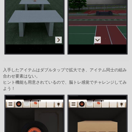
入手したアイテムはダブルタップで拡大でき、アイテム同士の組み
合わせ要素はない。
ヒント機能も用意されているので、脳トレ感覚でチャレンジしてみ
よう！