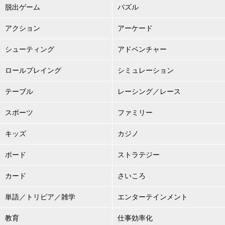
脱出ゲーム
パズル
アクション
アーケード
シューティング
アドベンチャー
ロールプレイング
シミュレーション
テーブル
レーシング／レース
スポーツ
ファミリー
キッズ
カジノ
ボード
ストラテジー
カード
さいころ
単語／トリビア／雑学
エンターテインメント
教育
仕事効率化