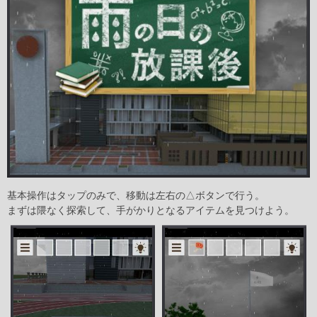
基本操作はタップのみで、移動は左右の△ボタンで行う。
まずは隈なく探索して、手がかりとなるアイテムを見つけよう。