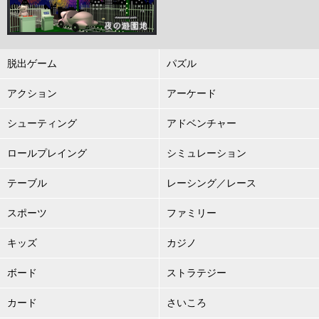
脱出ゲーム
パズル
アクション
アーケード
シューティング
アドベンチャー
ロールプレイング
シミュレーション
テーブル
レーシング／レース
スポーツ
ファミリー
キッズ
カジノ
ボード
ストラテジー
カード
さいころ