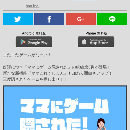
hap Inc.
Android 無料版
iPhone 無料版
またまたゲームがなーい！
好評につき『ママにゲーム隠された』の続編第3弾が登場！
新たな新機能『ママこれくしょん』も加わり面白さアップ！
三度隠されたゲームを探し出せ！！