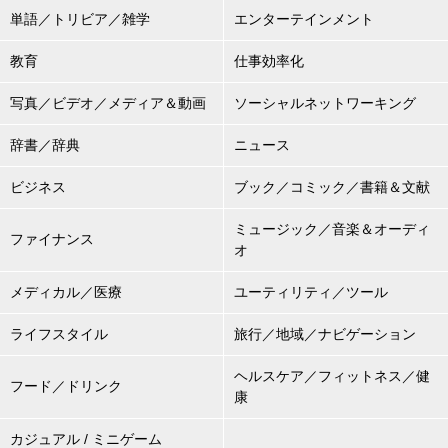
単語／トリビア／雑学
エンターテインメント
教育
仕事効率化
写真／ビデオ／メディア＆動画
ソーシャルネットワーキング
辞書／辞典
ニュース
ビジネス
ブック／コミック／書籍＆文献
ミュージック／音楽＆オーディ
ファイナンス
オ
メディカル／医療
ユーティリティ／ツール
ライフスタイル
旅行／地域／ナビゲーション
ヘルスケア／フィットネス／健
フード／ドリンク
康
カジュアル / ミニゲーム