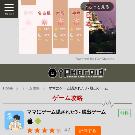
もっと見る
arrow_forward_ios
Powered by 
GliaStudios
Mute
Home
ゲーム攻略
ママにゲーム隠された3 - 脱出ゲーム
ゲーム攻略
ママにゲーム隠された3 - 脱出ゲーム
無料
4.2
評価する