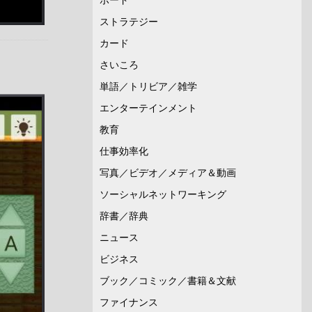
ストラテジー
カード
さいころ
単語／トリビア／雑学
エンターテインメント
教育
仕事効率化
写真／ビデオ／メディア＆動画
ソーシャルネットワーキング
辞書／辞典
ニュース
ビジネス
ブック／コミック／書籍＆文献
ファイナンス