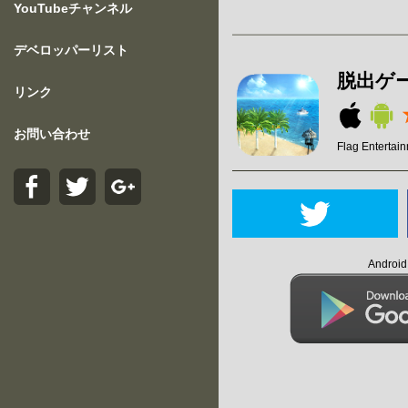
YouTubeチャンネル
デベロッパーリスト
脱出ゲ
リンク
お問い合わせ
Flag Entertai
Andro