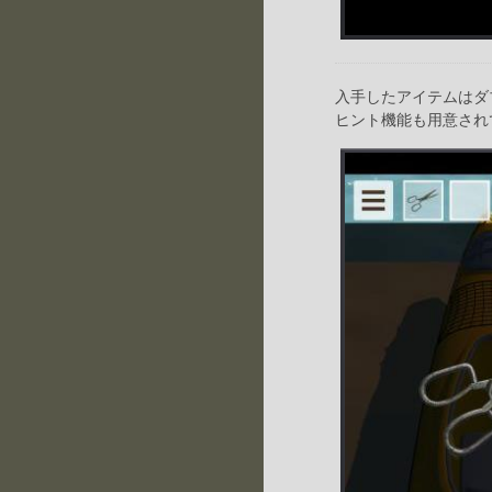
入手したアイテムはダ
ヒント機能も用意され