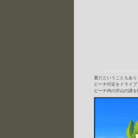
夏だということもあり
ビーチ付近をドライブ
ビーチ内の沢山の謎を