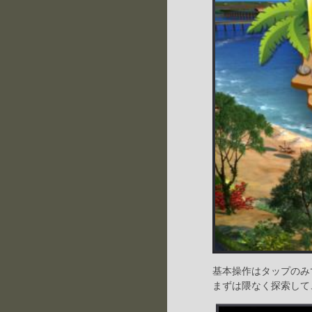
基本操作はタップのみ
まずは隈なく探索して