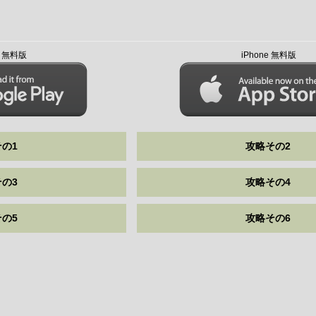
id 無料版
iPhone 無料版
の1
攻略その2
の3
攻略その4
の5
攻略その6