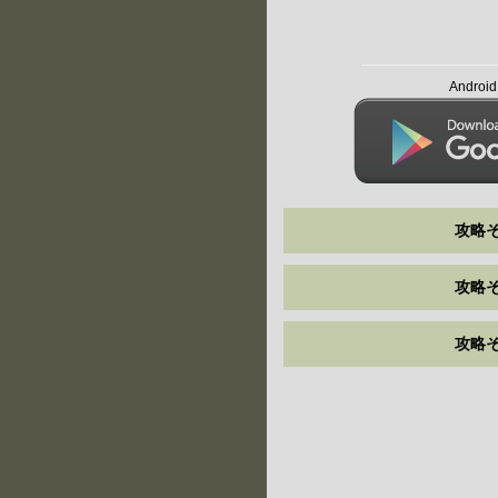
Andro
攻略そ
攻略そ
攻略そ