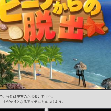
で、移動は左右の△ボタンで行う。
、手がかりとなるアイテムを見つけよう。