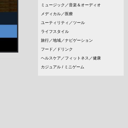
ミュージック／音楽＆オーディオ
メディカル／医療
ユーティリティ／ツール
ライフスタイル
旅行／地域／ナビゲーション
フード／ドリンク
ヘルスケア／フィットネス／健康
カジュアル / ミニゲーム