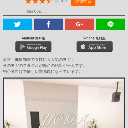
3.4
評価する
Rain Coat
Android 無料版
iPhone 無料版
美容・健康効果で女性に大人気のヨガ！
そのヨガのスタジオが舞台の脱出ゲームです。
初心者向けで優しい難易度になっています。