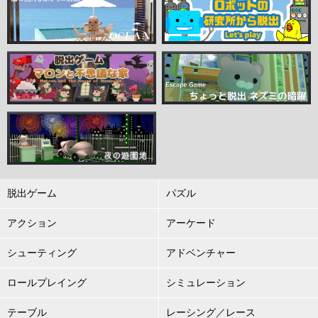
脱出ゲーム
パズル
アクション
アーケード
シューティング
アドベンチャー
ロールプレイング
シミュレーション
テーブル
レーシング／レース