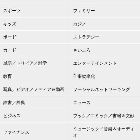
スポーツ
ファミリー
キッズ
カジノ
ボード
ストラテジー
カード
さいころ
単語／トリビア／雑学
エンターテインメント
教育
仕事効率化
写真／ビデオ／メディア＆動画
ソーシャルネットワーキング
辞書／辞典
ニュース
ビジネス
ブック／コミック／書籍＆文献
ミュージック／音楽＆オーディ
ファイナンス
オ