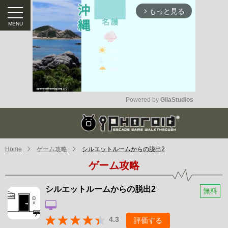
もっと見る
arrow_forward_ios
Powered by 
GliaStudios
Mute
Home
ゲーム攻略
シルエットルームからの脱出2
ゲーム攻略
シルエットルームからの脱出2
無料
4.3
評価する