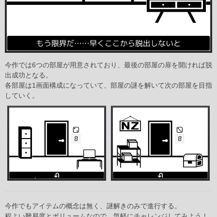
今作では6つの部屋が用意されており、最後の部屋の扉を開ければ脱
出成功となる。
各部屋は1画面構成になっていて、部屋の謎を解いて次の部屋を目指
していく。
今作でもアイテムの概念は無く、謎解きのみで進行する。
程よい難易度とボリュームなので、気軽にチャレンジしてみよう！