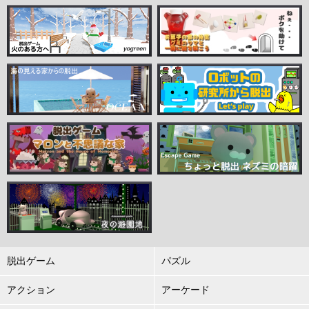
脱出ゲーム
パズル
アクション
アーケード