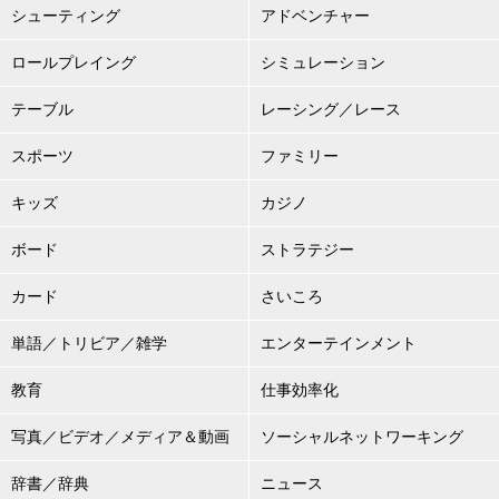
シューティング
アドベンチャー
ロールプレイング
シミュレーション
テーブル
レーシング／レース
スポーツ
ファミリー
キッズ
カジノ
ボード
ストラテジー
カード
さいころ
単語／トリビア／雑学
エンターテインメント
教育
仕事効率化
写真／ビデオ／メディア＆動画
ソーシャルネットワーキング
辞書／辞典
ニュース