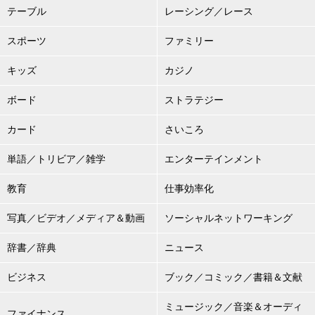
テーブル
レーシング／レース
スポーツ
ファミリー
キッズ
カジノ
ボード
ストラテジー
カード
さいころ
単語／トリビア／雑学
エンターテインメント
教育
仕事効率化
写真／ビデオ／メディア＆動画
ソーシャルネットワーキング
辞書／辞典
ニュース
ビジネス
ブック／コミック／書籍＆文献
ミュージック／音楽＆オーディ
ファイナンス