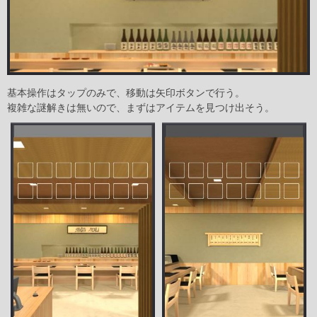
基本操作はタップのみで、移動は矢印ボタンで行う。
複雑な謎解きは無いので、まずはアイテムを見つけ出そう。