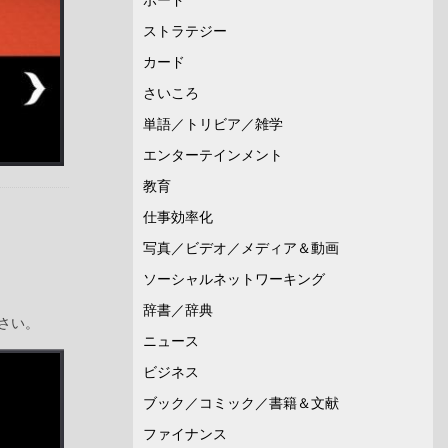
ストラテジー
カード
さいころ
単語／トリビア／雑学
エンターテインメント
教育
仕事効率化
写真／ビデオ／メディア＆動画
ソーシャルネットワーキング
辞書／辞典
さい。
ニュース
ビジネス
ブック／コミック／書籍＆文献
ファイナンス