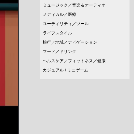
ミュージック／音楽＆オーディオ
メディカル／医療
ユーティリティ／ツール
ライフスタイル
旅行／地域／ナビゲーション
フード／ドリンク
ヘルスケア／フィットネス／健康
カジュアル / ミニゲーム