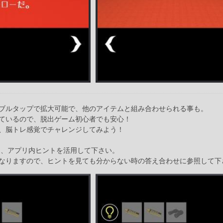
ブルタップで拡大可能で、他のアイテムと組み合わせられる事も。
ているので、脱出ゲーム初心者でも安心！
、脳トレ感覚でチャレンジしてみよう！
ら、アプリ内ヒントを活用して下さい。
なりますので、ヒントを見ても分からない時の答え合わせに参照して下