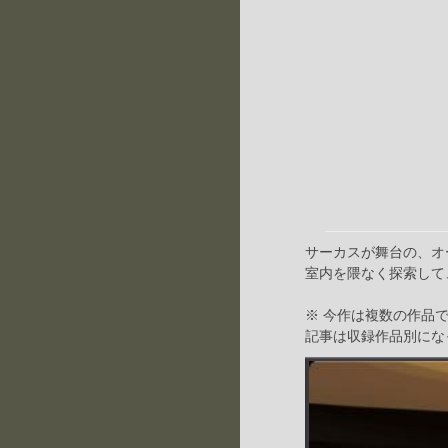
サーカスが舞台の、オ
室内を隈なく探索して
※ 今作は複数の作品で構
記事は収録作品別にな