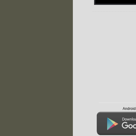
Andro