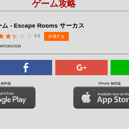
ゲーム攻略
Mute
 - Escape Rooms サーカス
2.3
評価する
ORPORATION
id 無料版
iPhone 無料版