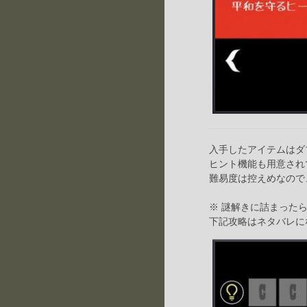
入手したアイテムはダ
ヒント機能も用意され
難易度は控えめなので
※ 謎解きに詰まった
下記攻略はネタバレに