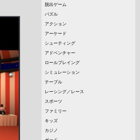
脱出ゲーム
パズル
アクション
アーケード
シューティング
アドベンチャー
ロールプレイング
シミュレーション
テーブル
レーシング／レース
スポーツ
ファミリー
キッズ
カジノ
ボード