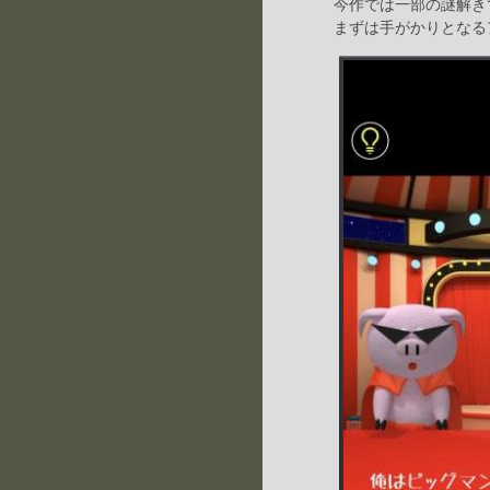
今作では一部の謎解き
まずは手がかりとなる