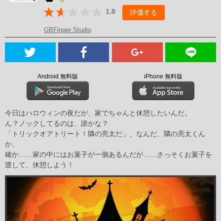
1.8
評価する
GBFinger Studio
Android 無料版
iPhone 無料版
今日はハロウィンの夜だが、家でちゃんと休憩したいんだ。
ん？ノックしてるのは、誰かな？
「トリックオアトリート！隣の亮太だ」、なんだ、隣の亮太くん
か。
確か……家の中にはお菓子が一個あるんだが……さっそくお菓子を
渡して、休憩しよう！