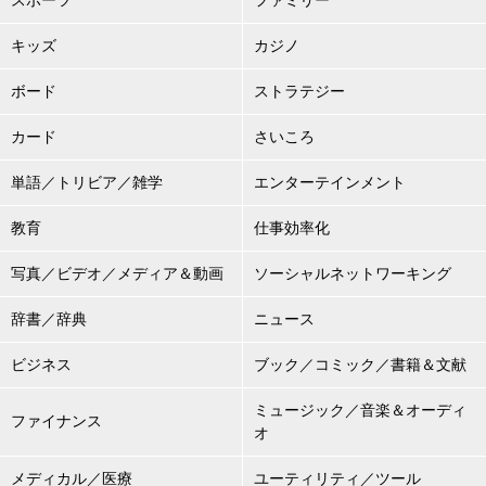
キッズ
カジノ
ボード
ストラテジー
カード
さいころ
単語／トリビア／雑学
エンターテインメント
教育
仕事効率化
写真／ビデオ／メディア＆動画
ソーシャルネットワーキング
辞書／辞典
ニュース
ビジネス
ブック／コミック／書籍＆文献
ミュージック／音楽＆オーディ
ファイナンス
オ
メディカル／医療
ユーティリティ／ツール