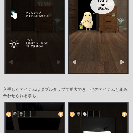
入手したアイテムはダブルタップで拡大でき、他のアイテムと組み
合わせられる事も。