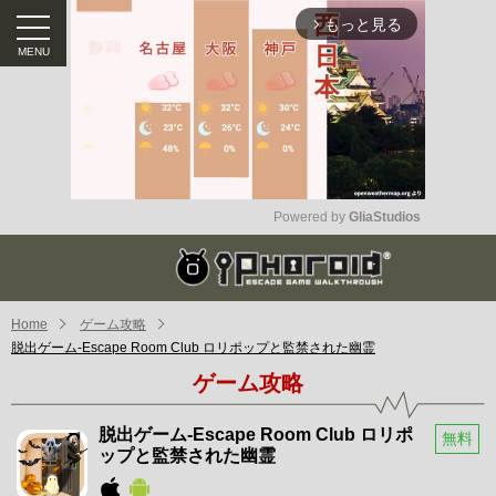
もっと見る
arrow_forward_ios
Powered by 
GliaStudios
Mute
Home
ゲーム攻略
脱出ゲーム-Escape Room Club ロリポップと監禁された幽霊
ゲーム攻略
脱出ゲーム-Escape Room Club ロリポ
無料
ップと監禁された幽霊