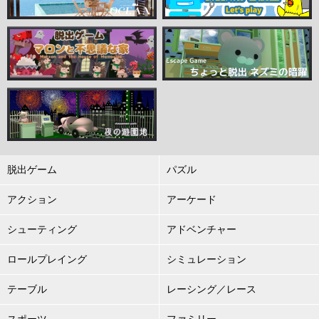
脱出ゲーム
パズル
アクション
アーケード
シューティング
アドベンチャー
ロールプレイング
シミュレーション
テーブル
レーシング／レース
スポーツ
ファミリー