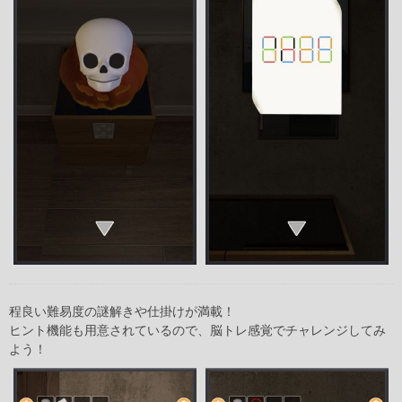
程良い難易度の謎解きや仕掛けが満載！
ヒント機能も用意されているので、脳トレ感覚でチャレンジしてみ
よう！