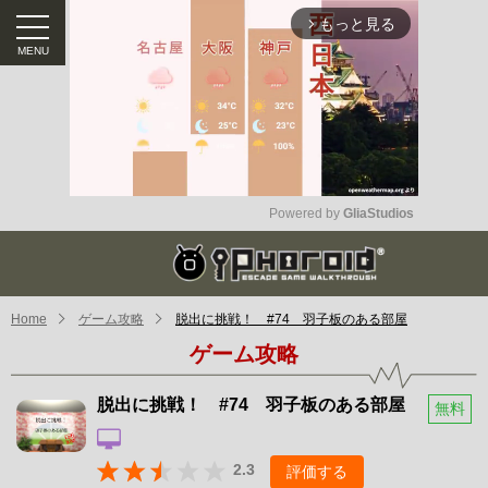
もっと見る
arrow_forward_ios
Powered by 
GliaStudios
Mute
Home
ゲーム攻略
脱出に挑戦！ #74 羽子板のある部屋
ゲーム攻略
脱出に挑戦！ #74 羽子板のある部屋
無料
2.3
評価する