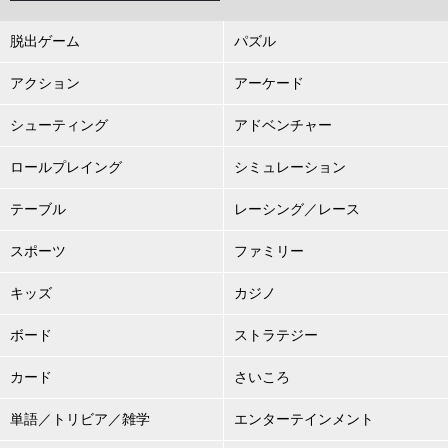
脱出ゲーム
パズル
アクション
アーケード
シューティング
アドベンチャー
ロールプレイング
シミュレーション
テーブル
レーシング／レース
スポーツ
ファミリー
キッズ
カジノ
ボード
ストラテジー
カード
さいころ
単語／トリビア／雑学
エンターテインメント