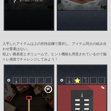
入手したアイテムは上の所持品欄で選択し、アイテム同士の組み合
わせ要素はない。
程よい難易度とボリュームで、ヒント機能も用意されているので脳
トレ感覚でチャレンジしてみよう！