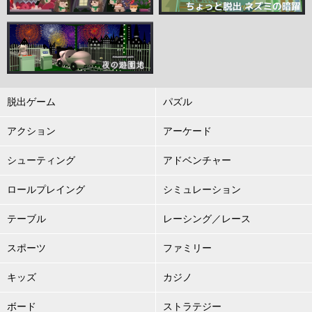
脱出ゲーム
パズル
アクション
アーケード
シューティング
アドベンチャー
ロールプレイング
シミュレーション
テーブル
レーシング／レース
スポーツ
ファミリー
キッズ
カジノ
ボード
ストラテジー