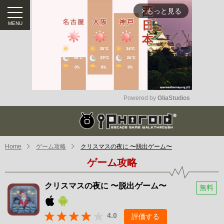
もっと見る
arrow_forward_ios
Powered by 
GliaStudios
Mute
Home
ゲーム攻略
クリスマスの夜に 〜脱出ゲーム〜
ゲーム攻略
クリスマスの夜に 〜脱出ゲーム〜
無料
4.0
評価する