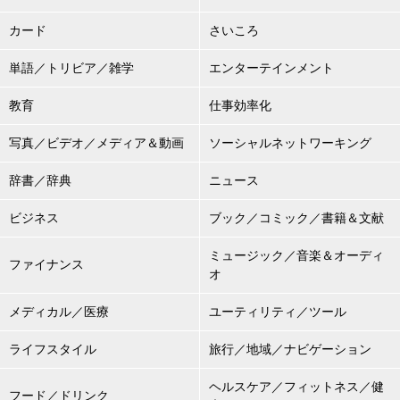
カード
さいころ
単語／トリビア／雑学
エンターテインメント
教育
仕事効率化
写真／ビデオ／メディア＆動画
ソーシャルネットワーキング
辞書／辞典
ニュース
ビジネス
ブック／コミック／書籍＆文献
ミュージック／音楽＆オーディ
ファイナンス
オ
メディカル／医療
ユーティリティ／ツール
ライフスタイル
旅行／地域／ナビゲーション
ヘルスケア／フィットネス／健
フード／ドリンク