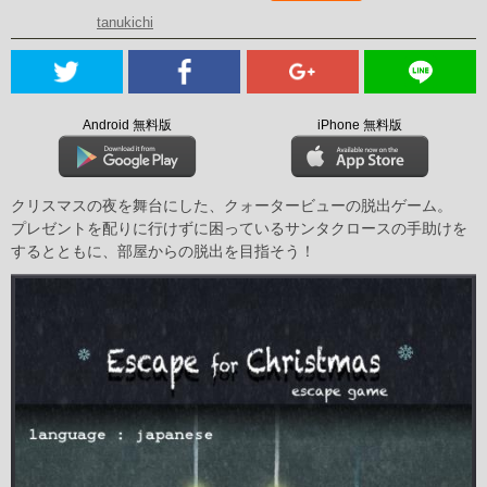
tanukichi
Android 無料版
iPhone 無料版
クリスマスの夜を舞台にした、クォータービューの脱出ゲーム。
プレゼントを配りに行けずに困っているサンタクロースの手助けを
するとともに、部屋からの脱出を目指そう！