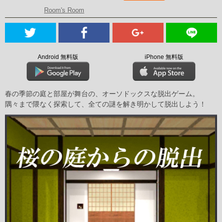
Room's Room
Android 無料版
iPhone 無料版
春の季節の庭と部屋が舞台の、オーソドックスな脱出ゲーム。
隅々まで隈なく探索して、全ての謎を解き明かして脱出しよう！