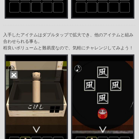
入手したアイテムはダブルタップで拡大でき、他のアイテムと組み
合わせられる事も。
程良いボリュームと難易度なので、気軽にチャレンジしてみよう！