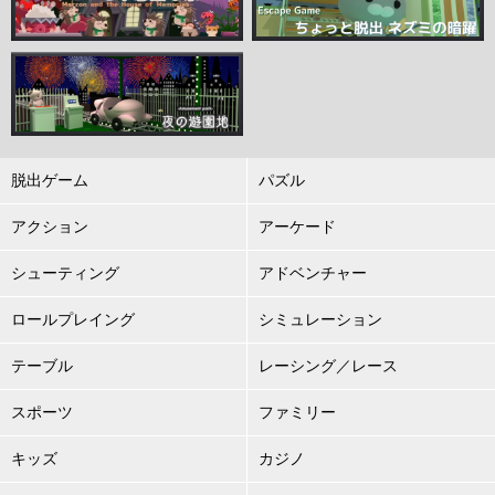
脱出ゲーム
パズル
アクション
アーケード
シューティング
アドベンチャー
ロールプレイング
シミュレーション
テーブル
レーシング／レース
スポーツ
ファミリー
キッズ
カジノ