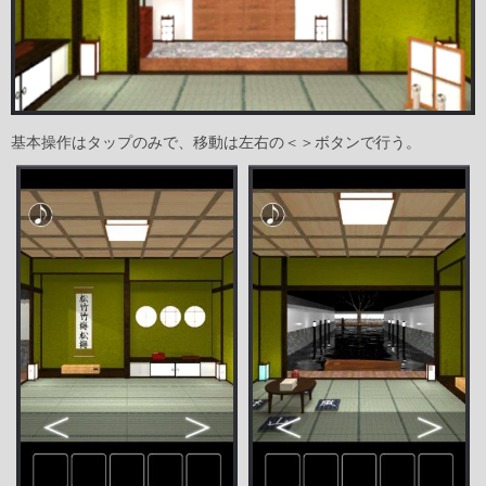
基本操作はタップのみで、移動は左右の＜＞ボタンで行う。