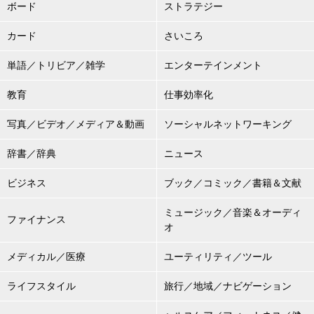
ボード
ストラテジー
カード
さいころ
単語／トリビア／雑学
エンターテインメント
教育
仕事効率化
写真／ビデオ／メディア＆動画
ソーシャルネットワーキング
辞書／辞典
ニュース
ビジネス
ブック／コミック／書籍＆文献
ミュージック／音楽＆オーディ
ファイナンス
オ
メディカル／医療
ユーティリティ／ツール
ライフスタイル
旅行／地域／ナビゲーション