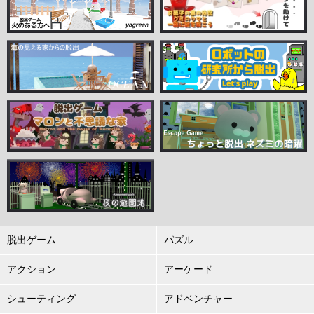
脱出ゲーム
パズル
アクション
アーケード
シューティング
アドベンチャー