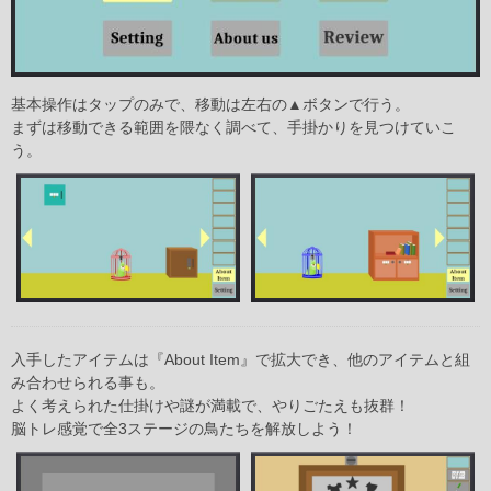
基本操作はタップのみで、移動は左右の▲ボタンで行う。
まずは移動できる範囲を隈なく調べて、手掛かりを見つけていこ
う。
入手したアイテムは『About Item』で拡大でき、他のアイテムと組
み合わせられる事も。
よく考えられた仕掛けや謎が満載で、やりごたえも抜群！
脳トレ感覚で全3ステージの鳥たちを解放しよう！