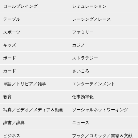
ロールプレイング
シミュレーション
テーブル
レーシング／レース
スポーツ
ファミリー
キッズ
カジノ
ボード
ストラテジー
カード
さいころ
単語／トリビア／雑学
エンターテインメント
教育
仕事効率化
写真／ビデオ／メディア＆動画
ソーシャルネットワーキング
辞書／辞典
ニュース
ビジネス
ブック／コミック／書籍＆文献