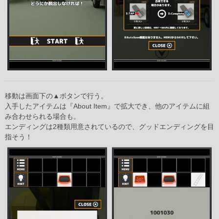
移動は画面下の▲ボタンで行う。
入手したアイテムは『About Item』で拡大でき、他のアイテムに組
み合わせられる場合も。
エンディングは2種類用意されているので、グッドエンディングを目
指そう！