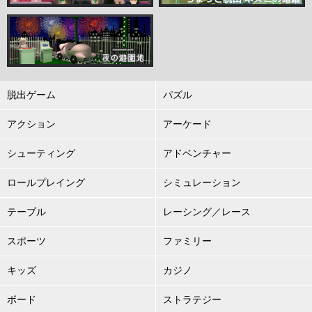
脱出ゲーム
パズル
アクション
アーケード
シューティング
アドベンチャー
ロールプレイング
シミュレーション
テーブル
レーシング／レース
スポーツ
ファミリー
キッズ
カジノ
ボード
ストラテジー