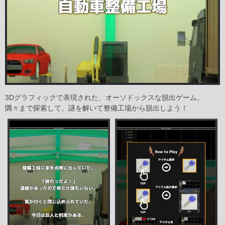
3Dグラフィックで表現された、オーソドックスな脱出ゲーム。
隅々まで探索して、謎を解いて整備工場から脱出しよう！