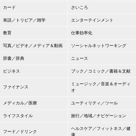
カード
さいころ
単語／トリビア／雑学
エンターテインメント
教育
仕事効率化
写真／ビデオ／メディア＆動画
ソーシャルネットワーキング
辞書／辞典
ニュース
ビジネス
ブック／コミック／書籍＆文献
ミュージック／音楽＆オーディ
ファイナンス
オ
メディカル／医療
ユーティリティ／ツール
ライフスタイル
旅行／地域／ナビゲーション
ヘルスケア／フィットネス／健
フード／ドリンク
康