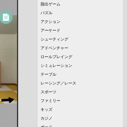
脱出ゲーム
パズル
アクション
アーケード
シューティング
アドベンチャー
ロールプレイング
シミュレーション
テーブル
レーシング／レース
スポーツ
ファミリー
キッズ
カジノ
ボード