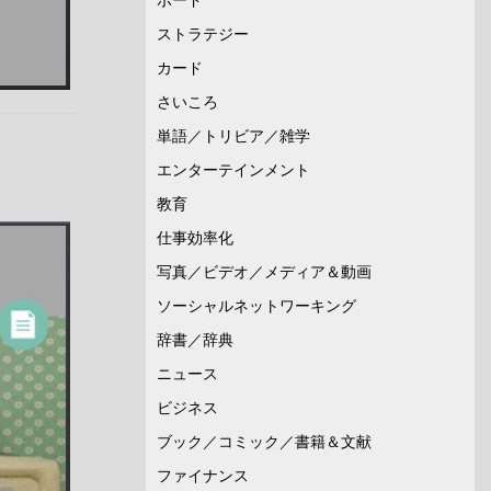
ストラテジー
カード
さいころ
単語／トリビア／雑学
エンターテインメント
教育
仕事効率化
写真／ビデオ／メディア＆動画
ソーシャルネットワーキング
辞書／辞典
ニュース
ビジネス
ブック／コミック／書籍＆文献
ファイナンス