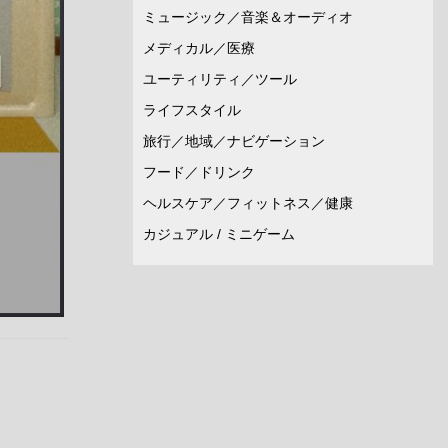
ミュージック／音楽＆オーディオ
メディカル／医療
ユーティリティ／ツール
ライフスタイル
旅行／地域／ナビゲーション
フード／ドリンク
ヘルスケア／フィットネス／健康
カジュアル / ミニゲーム