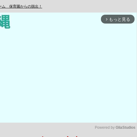
ーム 保育園からの脱出！
もっと見る
arrow_forward_ios
Powered by 
GliaStudios