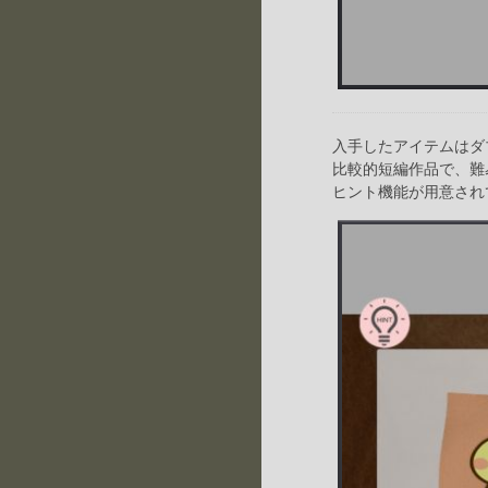
入手したアイテムはダ
比較的短編作品で、難
ヒント機能が用意され