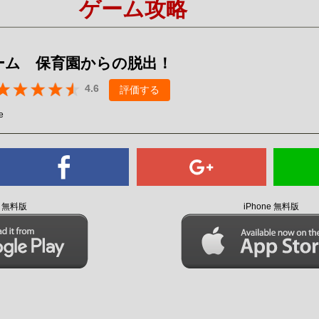
ゲーム攻略
Mute
ーム 保育園からの脱出！
4.6
評価する
e
id 無料版
iPhone 無料版