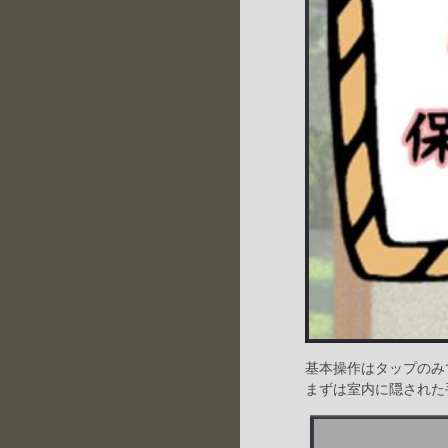
基本操作はタップのみ
まずは室内に隠された