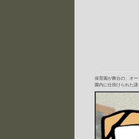
保育園が舞台の、オー
園内に仕掛けられた謎