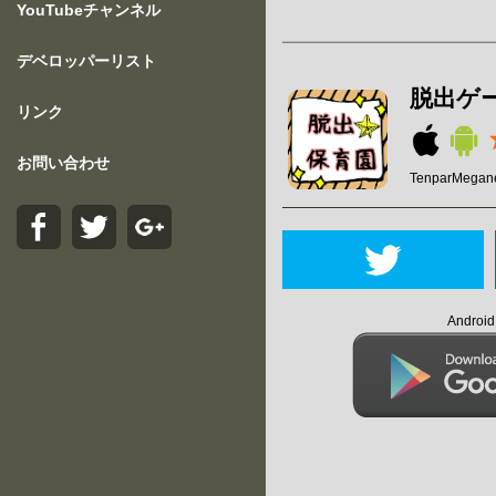
YouTubeチャンネル
デベロッパーリスト
脱出ゲ
リンク
お問い合わせ
TenparMegan
Andro