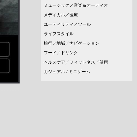
ミュージック／音楽＆オーディオ
メディカル／医療
ユーティリティ／ツール
ライフスタイル
旅行／地域／ナビゲーション
フード／ドリンク
ヘルスケア／フィットネス／健康
カジュアル / ミニゲーム