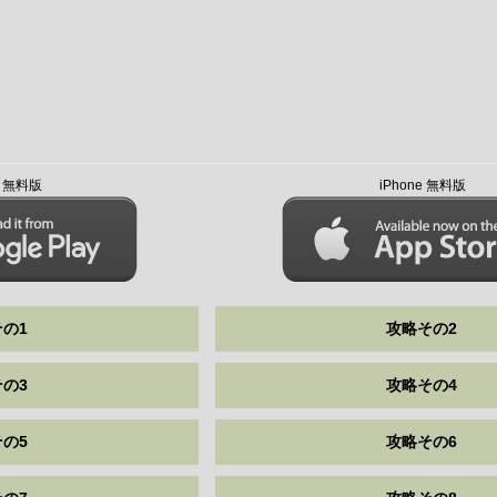
id 無料版
iPhone 無料版
の1
攻略その2
の3
攻略その4
の5
攻略その6