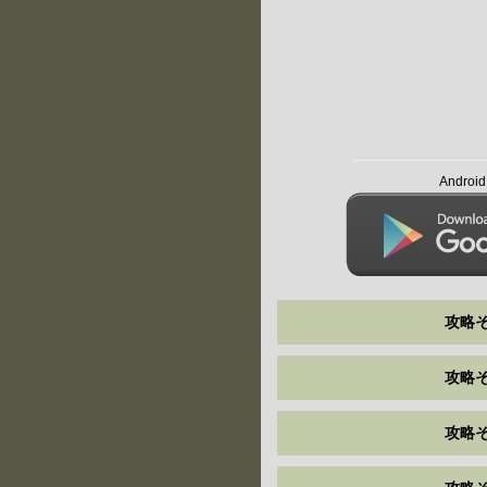
Andro
攻略そ
攻略そ
攻略そ