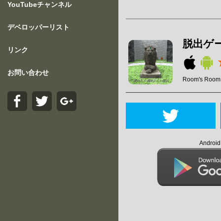
YouTubeチャンネル
デベロッパーリスト
脱出ゲ
リンク
お問い合わせ
Room's Room
Andro