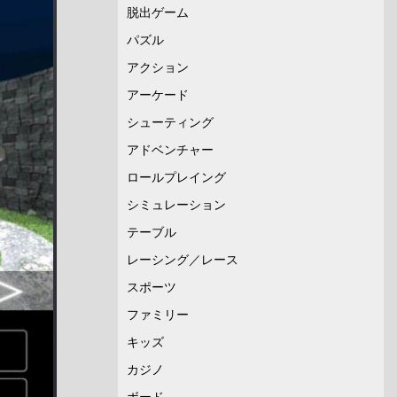
脱出ゲーム
パズル
アクション
アーケード
シューティング
アドベンチャー
ロールプレイング
シミュレーション
テーブル
レーシング／レース
スポーツ
ファミリー
キッズ
カジノ
ボード