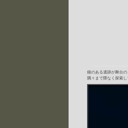
鐘のある遺跡が舞台の
隅々まで隈なく探索し