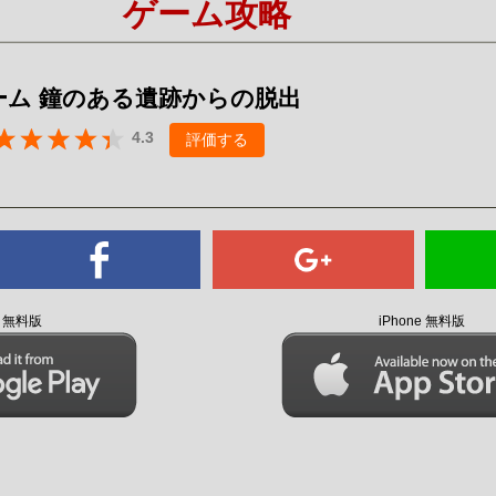
ゲーム攻略
Mute
ーム 鐘のある遺跡からの脱出
4.3
評価する
id 無料版
iPhone 無料版