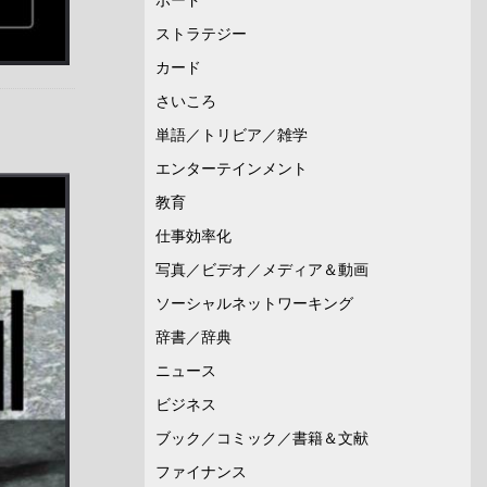
ストラテジー
カード
さいころ
単語／トリビア／雑学
エンターテインメント
教育
仕事効率化
写真／ビデオ／メディア＆動画
ソーシャルネットワーキング
辞書／辞典
ニュース
ビジネス
ブック／コミック／書籍＆文献
ファイナンス