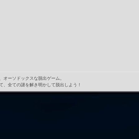
、オーソドックスな脱出ゲーム。
て、全ての謎を解き明かして脱出しよう！