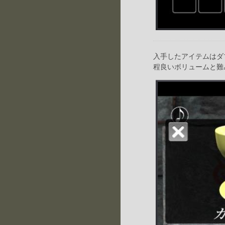
入手したアイテムはダ
程良いボリュームと難