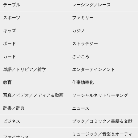
テーブル
レーシング／レース
スポーツ
ファミリー
キッズ
カジノ
ボード
ストラテジー
カード
さいころ
単語／トリビア／雑学
エンターテインメント
教育
仕事効率化
写真／ビデオ／メディア＆動画
ソーシャルネットワーキング
辞書／辞典
ニュース
ビジネス
ブック／コミック／書籍＆文献
ミュージック／音楽＆オーディ
ファイナンス