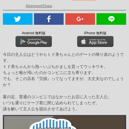
AlignmentSharp
Android 無料版
iPhone 無料版
今日の主人公はどうやらトド美ちゃんとのデートの帰り道のようで
す。
トド美ちゃんから熱～いぶちかましを貰ってウッキウキ。
ちょっと喉が渇いたのかコンビニに立ち寄ります。
でも、そこの店名『労損』ってなってますが、大丈夫なのでしょう
か？
案の定、普通のコンビニではなかったお店に入った主人公。
いつも通りにケープ君に閉じ込められてしまったぞ。
謎を解いて主人公を脱出させてあげよう。