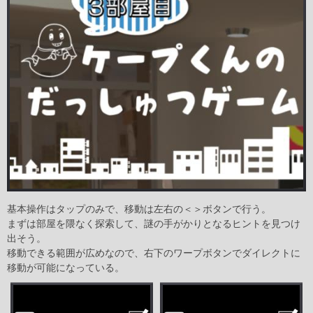
基本操作はタップのみで、移動は左右の＜＞ボタンで行う。
まずは部屋を隈なく探索して、謎の手がかりとなるヒントを見つけ
出そう。
移動できる範囲が広めなので、右下のワープボタンでダイレクトに
移動が可能になっている。