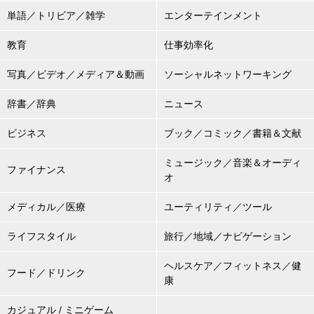
単語／トリビア／雑学
エンターテインメント
教育
仕事効率化
写真／ビデオ／メディア＆動画
ソーシャルネットワーキング
辞書／辞典
ニュース
ビジネス
ブック／コミック／書籍＆文献
ミュージック／音楽＆オーディ
ファイナンス
オ
メディカル／医療
ユーティリティ／ツール
ライフスタイル
旅行／地域／ナビゲーション
ヘルスケア／フィットネス／健
フード／ドリンク
康
カジュアル / ミニゲーム