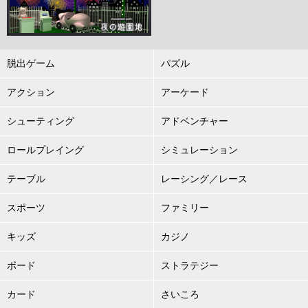
脱出ゲーム
パズル
アクション
アーケード
シューティング
アドベンチャー
ロールプレイング
シミュレーション
テーブル
レーシング／レース
スポーツ
ファミリー
キッズ
カジノ
ボード
ストラテジー
カード
さいころ