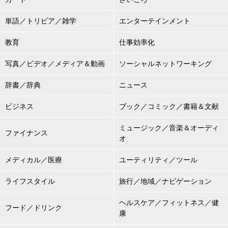
単語／トリビア／雑学
エンターテインメント
教育
仕事効率化
写真／ビデオ／メディア＆動画
ソーシャルネットワーキング
辞書／辞典
ニュース
ビジネス
ブック／コミック／書籍＆文献
ミュージック／音楽＆オーディ
ファイナンス
オ
メディカル／医療
ユーティリティ／ツール
ライフスタイル
旅行／地域／ナビゲーション
ヘルスケア／フィットネス／健
フード／ドリンク
康