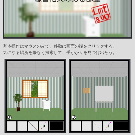
基本操作はマウスのみで、移動は画面の端をクリックする。
気になる場所を隈なく探索して、手がかりを見つけ出そう。