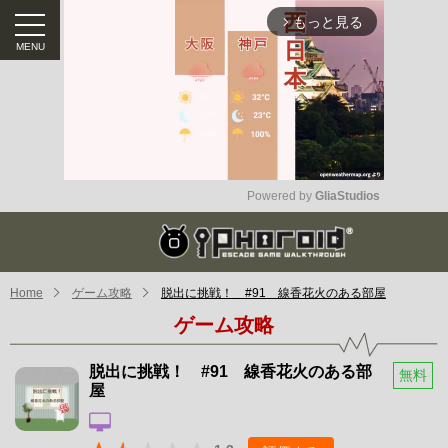
もっと見る
arrow_forward_ios
Powered by 
GliaStudios
Mute
Home
ゲーム攻略
脱出に挑戦！ #91 線香花火のある部屋
ゲーム攻略
脱出に挑戦！ #91 線香花火のある部
無料
屋