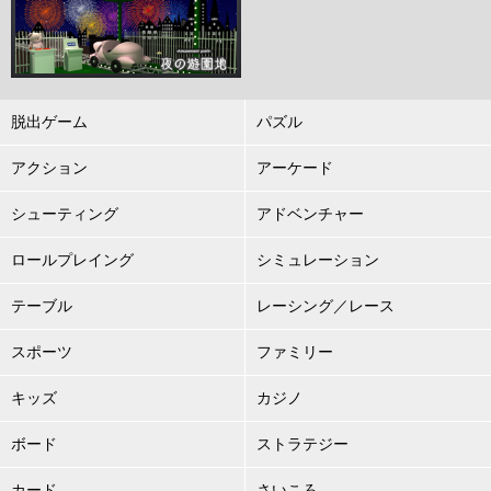
脱出ゲーム
パズル
アクション
アーケード
シューティング
アドベンチャー
ロールプレイング
シミュレーション
テーブル
レーシング／レース
スポーツ
ファミリー
キッズ
カジノ
ボード
ストラテジー
カード
さいころ