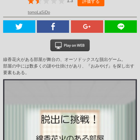
1.3
評価する
tomoLaSiDo
線香花火がある部屋が舞台の、オーソドックスな脱出ゲーム。
部屋の中には数多くの謎や仕掛けがあり、『おみやげ』を探し出す
要素もある。