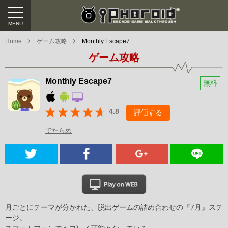
Home
ゲーム攻略
Monthly Escape7
ゲーム攻略
Monthly Escape7
無料
4.8
評価する
でたらめ
月ごとにテーマが分かれた、脱出ゲームの詰め合わせの『7月』ステ
ージ。