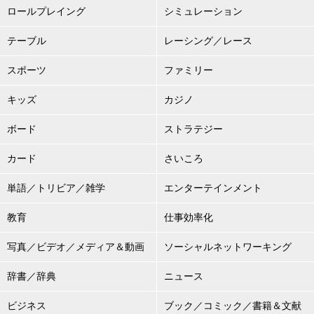
ロールプレイング
シミュレーション
テーブル
レーシング／レース
スポーツ
ファミリー
キッズ
カジノ
ボード
ストラテジー
カード
さいころ
単語／トリビア／雑学
エンターテインメント
教育
仕事効率化
写真／ビデオ／メディア＆動画
ソーシャルネットワーキング
辞書／辞典
ニュース
ビジネス
ブック／コミック／書籍＆文献