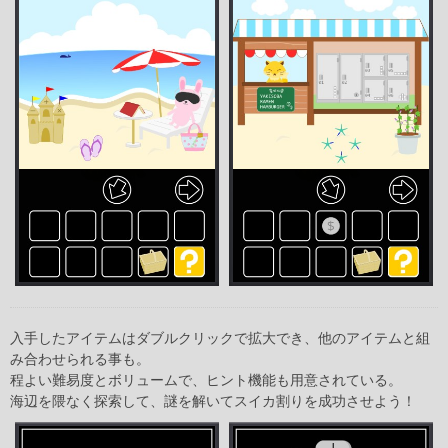
入手したアイテムはダブルクリックで拡大でき、他のアイテムと組
み合わせられる事も。
程よい難易度とボリュームで、ヒント機能も用意されている。
海辺を隈なく探索して、謎を解いてスイカ割りを成功させよう！