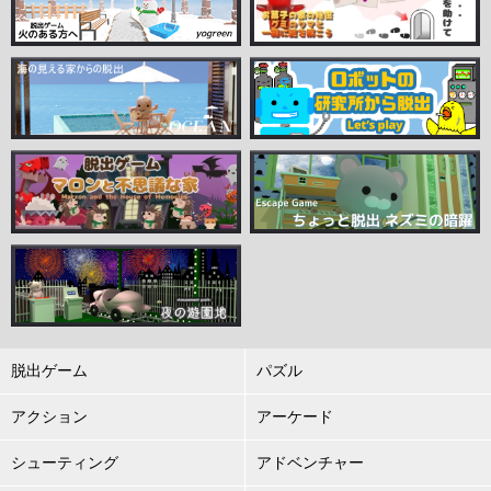
脱出ゲーム
パズル
アクション
アーケード
シューティング
アドベンチャー