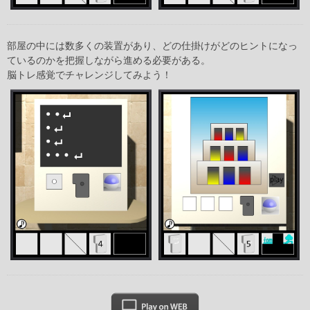
部屋の中には数多くの装置があり、どの仕掛けがどのヒントになっ
ているのかを把握しながら進める必要がある。
脳トレ感覚でチャレンジしてみよう！