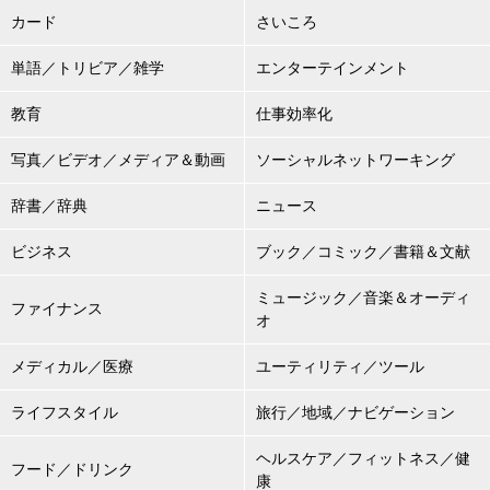
カード
さいころ
単語／トリビア／雑学
エンターテインメント
教育
仕事効率化
写真／ビデオ／メディア＆動画
ソーシャルネットワーキング
辞書／辞典
ニュース
ビジネス
ブック／コミック／書籍＆文献
ミュージック／音楽＆オーディ
ファイナンス
オ
メディカル／医療
ユーティリティ／ツール
ライフスタイル
旅行／地域／ナビゲーション
ヘルスケア／フィットネス／健
フード／ドリンク
康