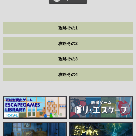
攻略その1
攻略その2
攻略その3
攻略その4