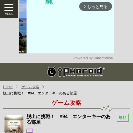
もっと見る
arrow_forward_ios
Powered by 
GliaStudios
Mute
Home
ゲーム攻略
脱出に挑戦！ #94 エンターキーのある部屋
ゲーム攻略
脱出に挑戦！ #94 エンターキーのあ
無料
る部屋