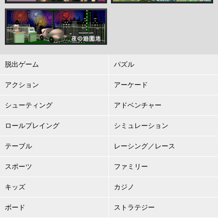
脱出ゲーム
パズル
アクション
アーケード
シューティング
アドベンチャー
ロールプレイング
シミュレーション
テーブル
レーシング／レース
スポーツ
ファミリー
キッズ
カジノ
ボード
ストラテジー