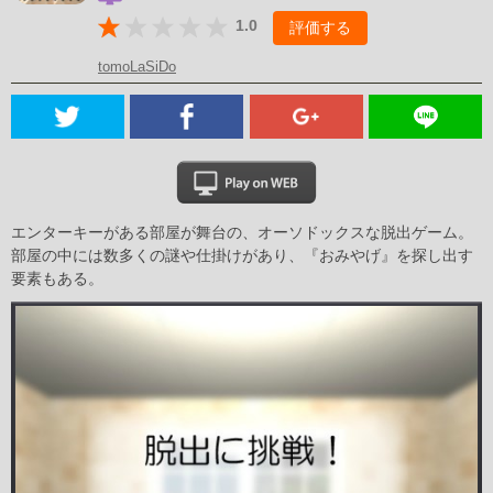
1.0
評価する
tomoLaSiDo
エンターキーがある部屋が舞台の、オーソドックスな脱出ゲーム。
部屋の中には数多くの謎や仕掛けがあり、『おみやげ』を探し出す
要素もある。