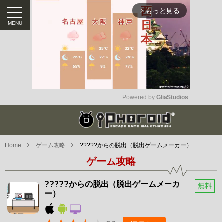
もっと見る
arrow_forward_ios
Powered by 
GliaStudios
Mute
Home
ゲーム攻略
?????からの脱出（脱出ゲームメーカー）
ゲーム攻略
?????からの脱出（脱出ゲームメーカ
無料
ー）