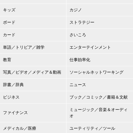
キッズ
カジノ
ボード
ストラテジー
カード
さいころ
単語／トリビア／雑学
エンターテインメント
教育
仕事効率化
写真／ビデオ／メディア＆動画
ソーシャルネットワーキング
辞書／辞典
ニュース
ビジネス
ブック／コミック／書籍＆文献
ミュージック／音楽＆オーディ
ファイナンス
オ
メディカル／医療
ユーティリティ／ツール