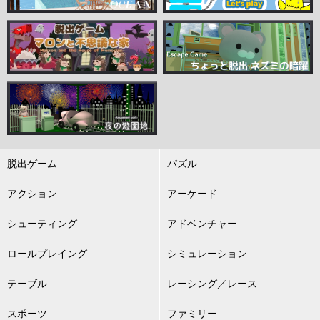
脱出ゲーム
パズル
アクション
アーケード
シューティング
アドベンチャー
ロールプレイング
シミュレーション
テーブル
レーシング／レース
スポーツ
ファミリー