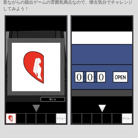
昔ながらの脱出ゲームの雰囲気満点なので、懐古気分でチャレンジ
してみよう！