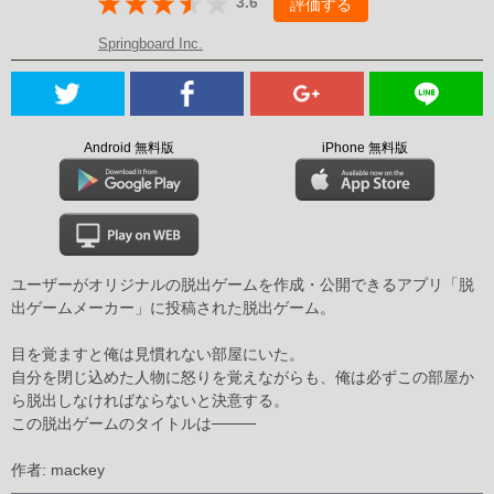
3.6
評価する
Springboard Inc.
Android 無料版
iPhone 無料版
ユーザーがオリジナルの脱出ゲームを作成・公開できるアプリ「脱
出ゲームメーカー」に投稿された脱出ゲーム。
目を覚ますと俺は見慣れない部屋にいた。
自分を閉じ込めた人物に怒りを覚えながらも、俺は必ずこの部屋か
ら脱出しなければならないと決意する。
この脱出ゲームのタイトルは────
作者: mackey