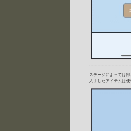
ステージによっては部
入手したアイテムは使