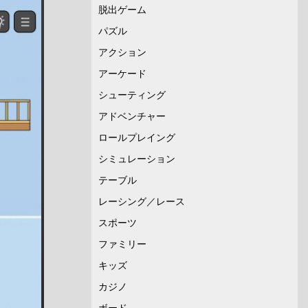
脱出ゲーム
パズル
アクション
アーケード
シューティング
アドベンチャー
ロールプレイング
シミュレーション
テーブル
レーシング／レース
スポーツ
ファミリー
キッズ
カジノ
ボード