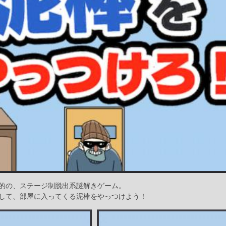
的の、ステージ制脱出系謎解きゲーム。
して、部屋に入ってくる泥棒をやっつけよう！