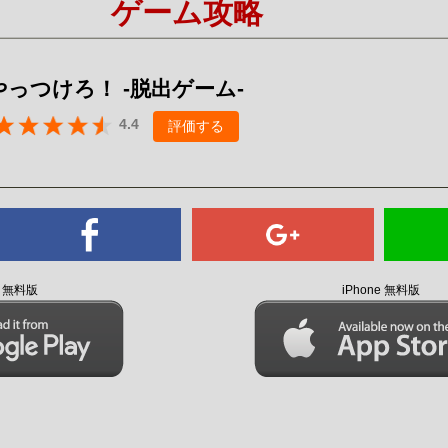
ゲーム攻略
Mute
っつけろ！ -脱出ゲーム-
4.4
評価する
id 無料版
iPhone 無料版