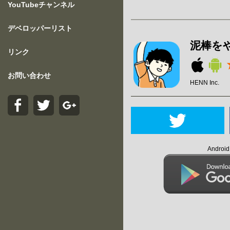
YouTubeチャンネル
デベロッパーリスト
泥棒をや
リンク
お問い合わせ
HENN Inc.
Andro