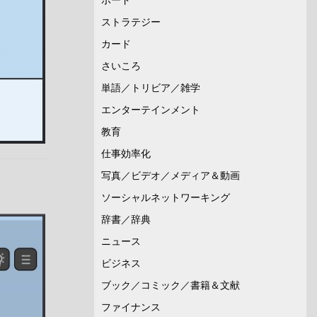
ストラテジー
カード
さいころ
単語／トリビア／雑学
エンターテインメント
教育
仕事効率化
写真／ビデオ／メディア＆動画
ソーシャルネットワーキング
辞書／辞典
ニュース
ビジネス
ブック／コミック／書籍＆文献
ファイナンス