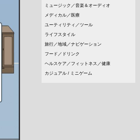
ミュージック／音楽＆オーディオ
メディカル／医療
ユーティリティ／ツール
ライフスタイル
旅行／地域／ナビゲーション
フード／ドリンク
ヘルスケア／フィットネス／健康
カジュアル / ミニゲーム