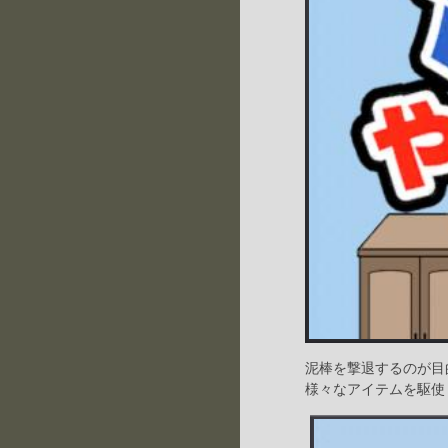
泥棒を撃退するのが目
様々なアイテムを駆使