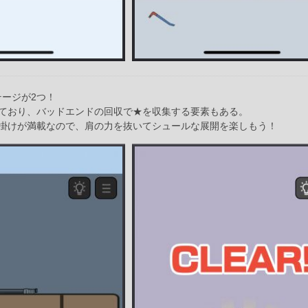
テージが2つ！
ており、バッドエンドの回収で★を収集する要素もある。
掛けが満載なので、肩の力を抜いてシュールな展開を楽しもう！