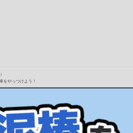
！
棒をやっつけよう！