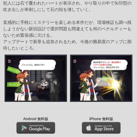
犯人には石で覆われたハートが表示され、やり取りの中で矢印型の
吹き出しが串刺しにして石の殻を壊していく。
直感的に手軽にミステリーを楽しめる本作だが、現場検証も調べ残
しようがない親切設計で選択問題も間違えても何のペナルティーも
ないため緊張感に欠ける。
アップデートで新章も追加されるため、今後の難易度のアップに期
待したいところ。
Android 無料版
iPhone 無料版