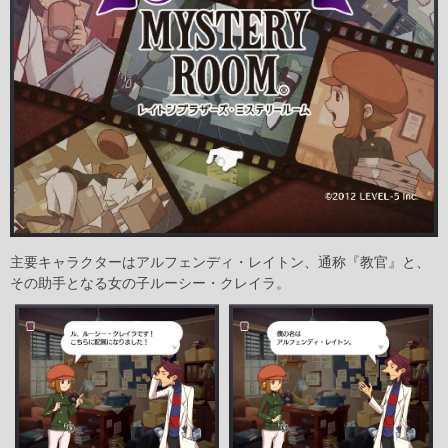
主要キャラクターはアルフェンディ・レイトン、通称『教官』と、
その助手となる女の子ルーシー・クレイラ。