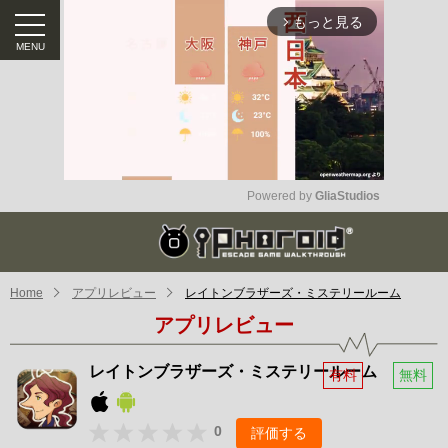
もっと見る
arrow_forward_ios
Powered by 
GliaStudios
Mute
Home
アプリレビュー
レイトンブラザーズ・ミステリールーム
アプリレビュー
レイトンブラザーズ・ミステリールーム
有料
無料
0
評価する