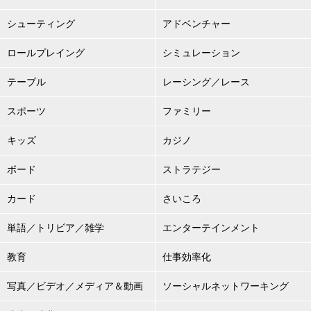
シューティング
アドベンチャー
ロールプレイング
シミュレーション
テーブル
レーシング／レース
スポーツ
ファミリー
キッズ
カジノ
ボード
ストラテジー
カード
さいころ
単語／トリビア／雑学
エンターテインメント
教育
仕事効率化
写真／ビデオ／メディア＆動画
ソーシャルネットワーキング