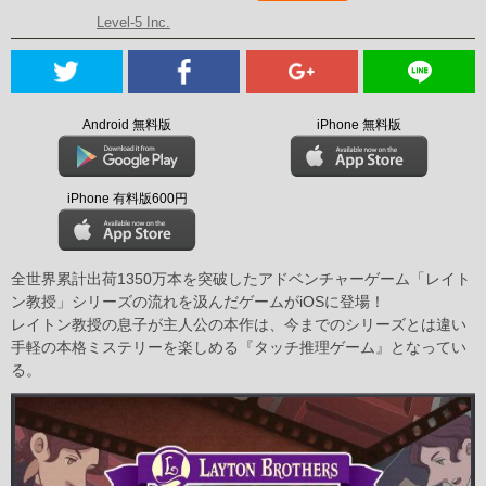
Level-5 Inc.
Android 無料版
iPhone 無料版
iPhone 有料版600円
全世界累計出荷1350万本を突破したアドベンチャーゲーム「レイト
ン教授」シリーズの流れを汲んだゲームがiOSに登場！
レイトン教授の息子が主人公の本作は、今までのシリーズとは違い
手軽の本格ミステリーを楽しめる『タッチ推理ゲーム』となってい
る。