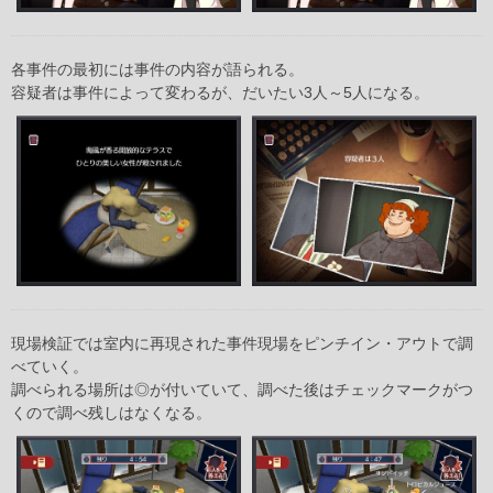
各事件の最初には事件の内容が語られる。
容疑者は事件によって変わるが、だいたい3人～5人になる。
現場検証では室内に再現された事件現場をピンチイン・アウトで調
べていく。
調べられる場所は◎が付いていて、調べた後はチェックマークがつ
くので調べ残しはなくなる。