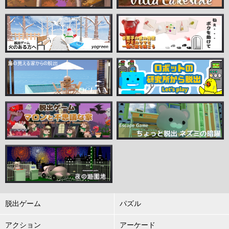
脱出ゲーム
パズル
アクション
アーケード