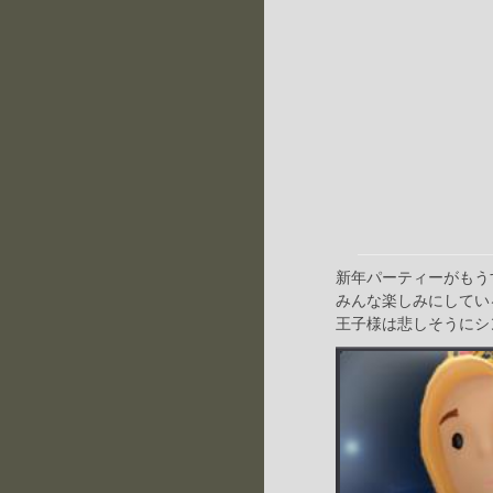
新年パーティーがもう
みんな楽しみにしてい
王子様は悲しそうにシ