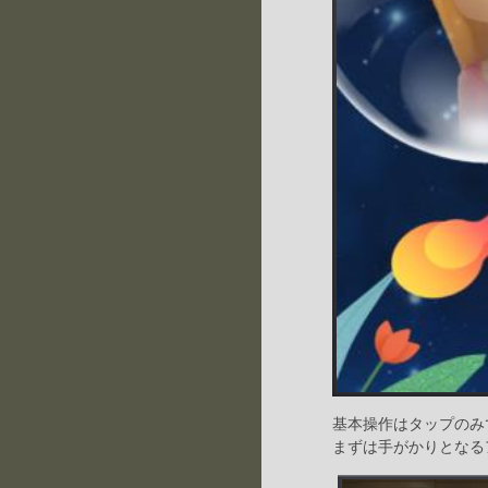
基本操作はタップのみ
まずは手がかりとなる