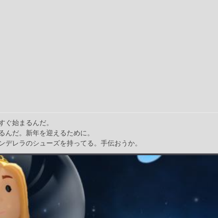
すぐ始まるんだ。
るんだ。新年を迎えるために。
ンデレラのシューズを持ってる。手伝おうか。