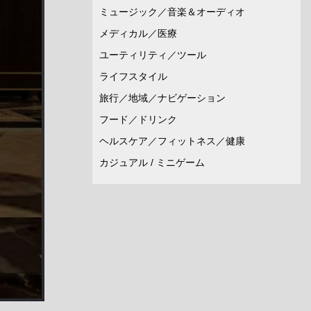
ミュージック／音楽＆オーディオ
メディカル／医療
ユーティリティ／ツール
ライフスタイル
旅行／地域／ナビゲーション
フード／ドリンク
ヘルスケア／フィットネス／健康
カジュアル / ミニゲーム