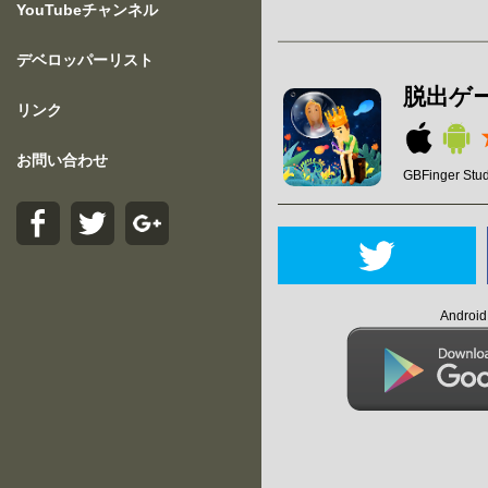
YouTubeチャンネル
デベロッパーリスト
脱出ゲーム
リンク
お問い合わせ
GBFinger Stud
Andro