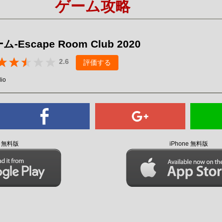
ゲーム攻略
Mute
-Escape Room Club 2020
2.6
評価する
io
id 無料版
iPhone 無料版