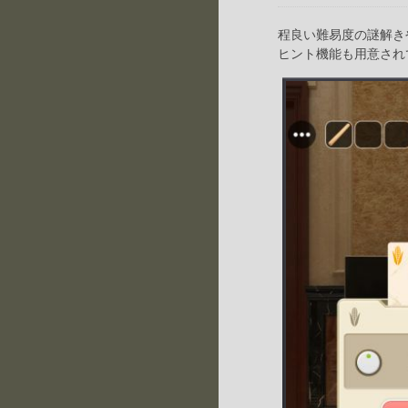
程良い難易度の謎解き
ヒント機能も用意され