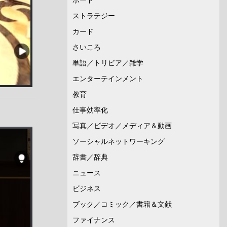
ストラテジー
カード
さいころ
単語／トリビア／雑学
エンターテインメント
教育
仕事効率化
写真／ビデオ／メディア＆動画
ソーシャルネットワーキング
辞書／辞典
ニュース
ビジネス
ブック／コミック／書籍＆文献
ファイナンス