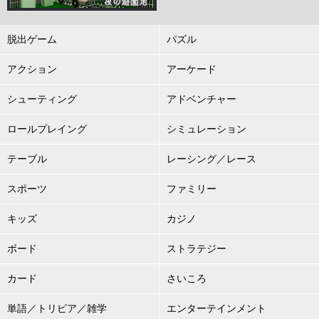
脱出ゲーム
パズル
アクション
アーケード
シューティング
アドベンチャー
ロールプレイング
シミュレーション
テーブル
レーシング／レース
スポーツ
ファミリー
キッズ
カジノ
ボード
ストラテジー
カード
さいころ
単語／トリビア／雑学
エンターテインメント