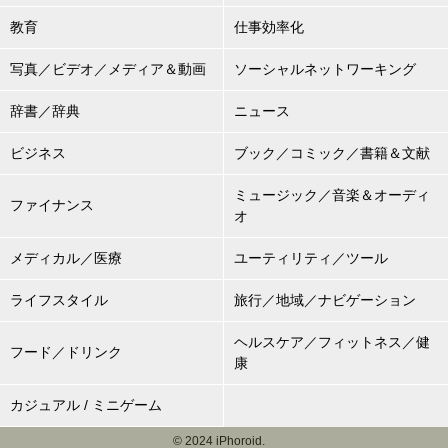
教育
仕事効率化
写真／ビデオ／メディア＆動画
ソーシャルネットワーキング
辞書／辞典
ニュース
ビジネス
ブック／コミック／書籍＆文献
ミュージック／音楽＆オーディ
ファイナンス
オ
メディカル／医療
ユーティリティ／ツール
ライフスタイル
旅行／地域／ナビゲーション
ヘルスケア／フィットネス／健
フード／ドリンク
康
カジュアル / ミニゲーム
© 2024 iPhoroid.