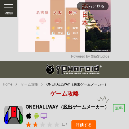
もっと見る
arrow_forward_ios
Powered by 
GliaStudios
Mute
Home
ゲーム攻略
ONEHALLWAY（脱出ゲームメーカー）
ゲーム攻略
ONEHALLWAY（脱出ゲームメーカー）
無料
1.7
評価する