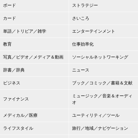
ボード
ストラテジー
カード
さいころ
単語／トリビア／雑学
エンターテインメント
教育
仕事効率化
写真／ビデオ／メディア＆動画
ソーシャルネットワーキング
辞書／辞典
ニュース
ビジネス
ブック／コミック／書籍＆文献
ミュージック／音楽＆オーディ
ファイナンス
オ
メディカル／医療
ユーティリティ／ツール
ライフスタイル
旅行／地域／ナビゲーション