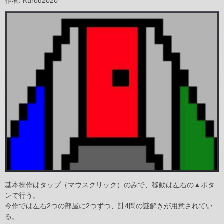
作者: Kurou2020
基本操作はタップ（マウスクリック）のみで、移動は左右の▲ボタ
ンで行う。
今作では左右2つの部屋に2つずつ、計4問の謎解きが用意されてい
る。