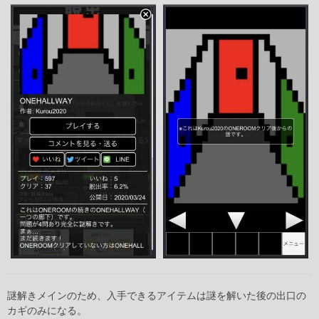
謎解きメインのため、入手できるアイテムは謎を解いた後の出口の
カギのみになる。