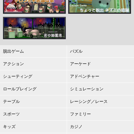
脱出ゲーム
パズル
アクション
アーケード
シューティング
アドベンチャー
ロールプレイング
シミュレーション
テーブル
レーシング／レース
スポーツ
ファミリー
キッズ
カジノ