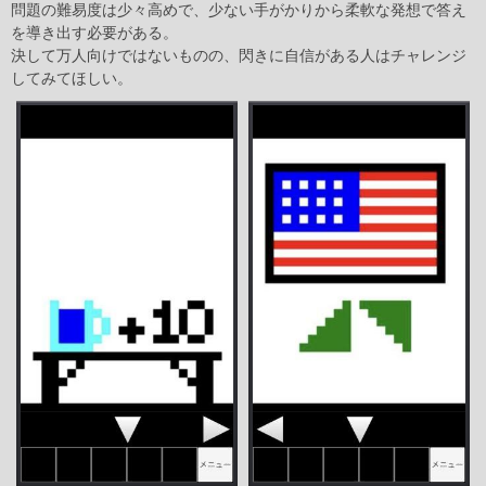
問題の難易度は少々高めで、少ない手がかりから柔軟な発想で答え
を導き出す必要がある。
決して万人向けではないものの、閃きに自信がある人はチャレンジ
してみてほしい。