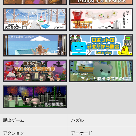
脱出ゲーム
パズル
アクション
アーケード