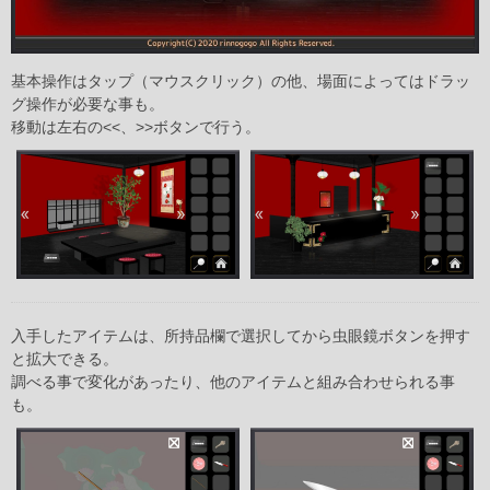
基本操作はタップ（マウスクリック）の他、場面によってはドラッ
グ操作が必要な事も。
移動は左右の<<、>>ボタンで行う。
入手したアイテムは、所持品欄で選択してから虫眼鏡ボタンを押す
と拡大できる。
調べる事で変化があったり、他のアイテムと組み合わせられる事
も。