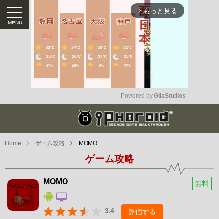
もっと見る
arrow_forward_ios
Powered by 
GliaStudios
Mute
Home
ゲーム攻略
MOMO
ゲーム攻略
MOMO
無料
3.4
評価する