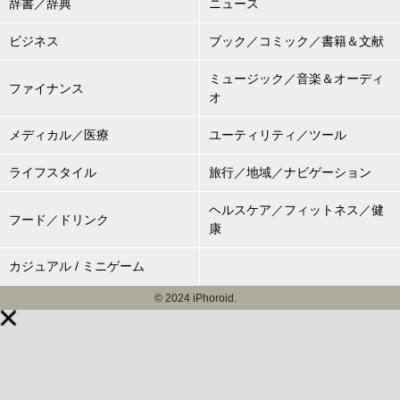
辞書／辞典
ニュース
ビジネス
ブック／コミック／書籍＆文献
ミュージック／音楽＆オーディ
ファイナンス
オ
メディカル／医療
ユーティリティ／ツール
ライフスタイル
旅行／地域／ナビゲーション
ヘルスケア／フィットネス／健
フード／ドリンク
康
カジュアル / ミニゲーム
© 2024 iPhoroid.