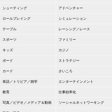
シューティング
アドベンチャー
ロールプレイング
シミュレーション
テーブル
レーシング／レース
スポーツ
ファミリー
キッズ
カジノ
ボード
ストラテジー
カード
さいころ
単語／トリビア／雑学
エンターテインメント
教育
仕事効率化
写真／ビデオ／メディア＆動画
ソーシャルネットワーキング