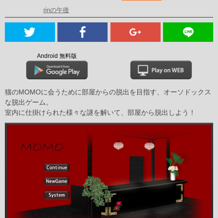
rinの午後
Android 無料版
猫のMOMOに会うために部屋からの脱出を目指す、オーソドックス
な脱出ゲーム。
室内に仕掛けられた様々な謎を解いて、部屋から脱出しよう！