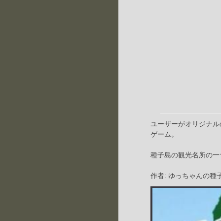
ユーザーがオリジナル
ゲーム。
種子島の観光名所の一
作者: ゆっちゃんの種