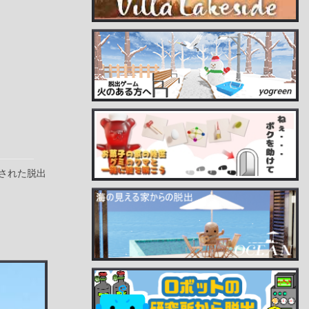
された脱出