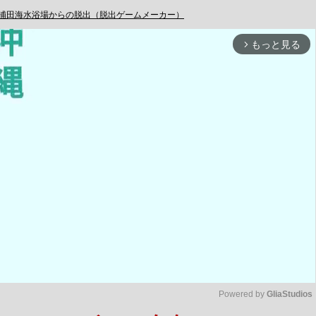
 浦田海水浴場からの脱出（脱出ゲームメーカー）
もっと見る
arrow_forward_ios
Powered by 
GliaStudios