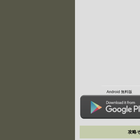
Android 無料版
攻略そ