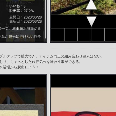
ブルタップで拡大でき、アイテム同士の組み合わせ要素はない。
おり、ちょっとした旅行気分を味わう事ができる。
水浴場から脱出しよう！