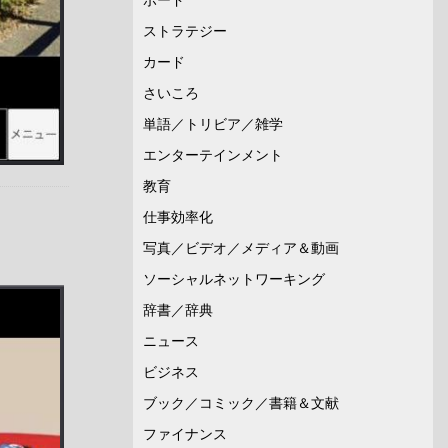
ストラテジー
カード
さいころ
単語／トリビア／雑学
エンターテインメント
教育
仕事効率化
写真／ビデオ／メディア＆動画
ソーシャルネットワーキング
辞書／辞典
ニュース
ビジネス
ブック／コミック／書籍＆文献
ファイナンス