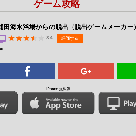
ゲーム攻略
Mute
 浦田海水浴場からの脱出（脱出ゲームメーカー
3.4
評価する
nc.
iPhone 無料版