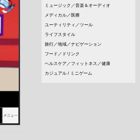
ミュージック／音楽＆オーディオ
メディカル／医療
ユーティリティ／ツール
ライフスタイル
旅行／地域／ナビゲーション
フード／ドリンク
ヘルスケア／フィットネス／健康
カジュアル / ミニゲーム