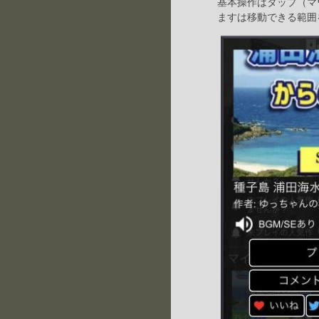
基本操作はタップ（マ
ますは移動できる範囲