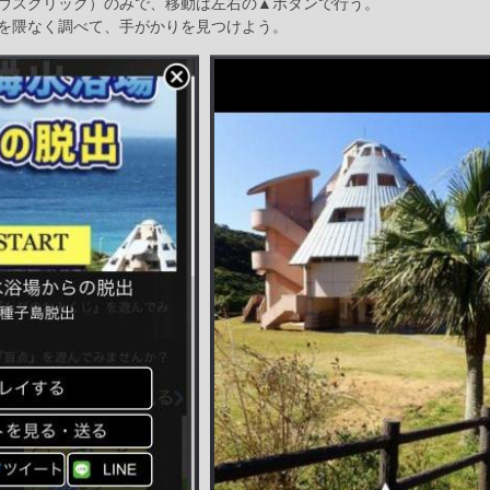
ウスクリック）のみで、移動は左右の▲ボタンで行う。
を隈なく調べて、手がかりを見つけよう。