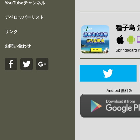
YouTubeチャンネル
デベロッパーリスト
種子島
リンク
お問い合わせ
Springboard I
Android 無料版